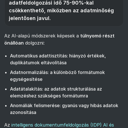
adatfeldolgozási idő 75-90%-kal
csökkenthető, miközben az adatminőség
jelentősen javul.
Az AI-alapú módszerek képesek a
túlnyomó részt
önállóan
dolgozni:
Automatikus adattisztítás: hiányzó értékek,
duplikátumok eltávolítása
Adatnormalizálás: a különböző formátumok
egységesítése
Adatátalakítás: az adatok strukturálása az
elemzéshez szükséges formátumra
Anomáliák felismerése: gyanús vagy hibás adatok
azonosítása
Az
intelligens dokumentumfeldolgozás (IDP) AI és