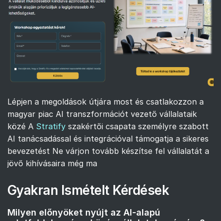
Lépjen a megoldások útjára most és csatlakozzon a
magyar piac AI transzformációt vezető vállalataik
közé A
Stratify
szakértői csapata személyre szabott
AI tanácsadással és integrációval támogatja a sikeres
bevezetést Ne várjon tovább készítse fel vállalatát a
jövő kihívásaira még ma
Gyakran Ismételt Kérdések
Milyen előnyöket nyújt az AI-alapú