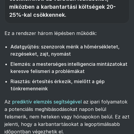
miközben a karbantartási költségek 20-
25%-kal csökkennek.
Ez a rendszer három lépésben működik:
Adatgyűjtés: szenzorok mérik a hőmérsékletet,
rezgéseket, zajt, nyomást
Elemzés: a mesterséges intelligencia mintázatokat
keresve felismeri a problémákat
Riasztás: értesítés érkezik, mielőtt a gép
tönkremenneink
Az
prediktív elemzés segítségével
az ipari folyamatok
a potenciális meghibásodásokat napon belül
felismerik, nem heteken vagy hónapokon belül. Ez azt
jelenti, hogy a karbantartásokat a legoptimálisabb
időpontban végezhetik el.