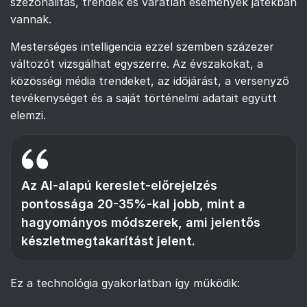
szezonalitás, trendek és váratlan események játékban
vannak.
Mesterséges intelligencia ezzel szemben százezer
változót vizsgálhat egyszerre. Az évszakokat, a
közösségi média trendeket, az időjárást, a versenyző
tevékenységet és a saját történelmi adatait együtt
elemzi.
Az AI-alapú kereslet-előrejelzés
pontossága 20-35%-kal jobb, mint a
hagyományos módszerek, ami jelentős
készletmegtakarítást jelent.
Ez a technológia gyakorlatban így működik: