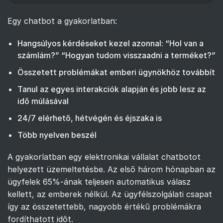
Egy chatbot a gyakorlatban:
Hangsúlyos kérdéseket kezel azonnal: “Hol van a
számlám?” “Hogyan tudom visszaadni a terméket?”
Összetett problémákat emberi ügynökhöz továbbít
Tanul az egyes interakciók alapján és jobb lesz az
idő múlásával
24/7 elérhető, hétvégén és éjszaka is
Több nyelven beszél
A gyakorlatban egy elektronikai vállalat chatbotot
helyezett üzemeltetésbe. Az első három hónapban az
ügyfelek 65%-ának teljesen automatikus válasz
kellett, az emberek nélkül. Az ügyfélszolgálati csapat
így az összetettebb, nagyobb értékű problémákra
fordíthatott időt.