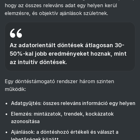
hogy az összes releváns adat egy helyen kerül
elemzésre, és objektív ajánlások születnek.
Az adatorientált döntések átlagosan 30-
50%-kal jobb eredményeket hoznak, mint
az intuitív döntések.
Egy döntéstámogató rendszer három szinten
működik:
Adatgyűjtés: összes releváns információ egy helyen
Elemzés: mintázatok, trendek, kockázatok
azonosítása
Ajánlások: a döntéshozó értékeli és választ a
lehetőségek között