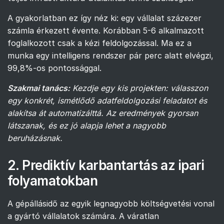
A gyakorlatban ez így néz ki: egy vállalat százezer
számla érkezett évente. Korábban 5-6 alkalmazott
foglalkozott csak a kézi feldolgozással. Ma ez a
munka egy intelligens rendszer pár perc alatt elvégzi,
99,8%-os pontossággal.
Szakmai tanács:
Kezdje egy kis projekten: válasszon
egy konkrét, ismétlődő adatfeldolgozási feladatot és
alakítsa át automatizálttá. Az eredmények gyorsan
látszanak, és ez jó alapja lehet a nagyobb
beruházásnak.
2. Prediktív karbantartás az ipari
folyamatokban
A gépállásidő az egyik legnagyobb költségvetési vonal
a gyártó vállalatok számára. A váratlan