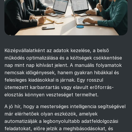
Középvállalatként az adatok kezelése, a belső
működés optimalizálása és a költségek csökkentése
nap mint nap kihívást jelent. A manuális folyamatok
nemcsak időigényesek, hanem gyakran hibákkal és
felesleges kiadásokkal is járnak. Egy rosszul
ütemezett karbantartás vagy elavult erőforrás-
elosztás könnyen veszteséget termelhet.
A jó hír, hogy a mesterséges intelligencia segítségével
már elérhetőek olyan eszközök, amelyek
automatizálják a legbonyolultabb adatfeldolgozási
feladatokat, előre jelzik a meghibásodásokat, és