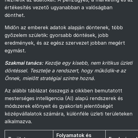
értékesítés vezető ugyanabban a valóságban
dönthet.
Midőn az emberek adatok alapján döntenek, több
győzelem születik: gyorsabb döntések, jobb
eredmények, és az egész szervezet jobban megért
egymást.
Szakmai tanács:
Kezdje egy kisebb, nem kritikus üzleti
döntéssel. Tesztelje a rendszert, hogy működik-e az
Önnek, mielőtt stratégiai szintre hozná.
Az alábbi táblázat összegzi a cikkben bemutatott
mesterséges intelligencia (AI) alapú rendszerek és
módszerek előnyeit és gyakorlati jelentőségét
középvállalatok számára, különféle üzleti területeken
alkalmazva.
Folyamatok és