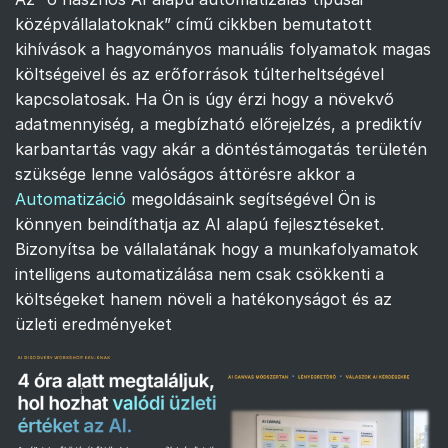
középvállalatoknak” című cikkben bemutatott
kihívások a hagyományos manuális folyamatok magas
költségeivel és az erőforrások túlterheltségével
kapcsolatosak. Ha Ön is úgy érzi hogy a növekvő
adatmennyiség, a megbízható előrejelzés, a prediktív
karbantartás vagy akár a döntéstámogatás területén
szüksége lenne valóságos áttörésre akkor a
Automatizáció
megoldásaink segítségével Ön is
könnyen beindíthatja az AI alapú fejlesztéseket.
Bizonyítsa be vállalatának hogy a munkafolyamatok
intelligens automatizálása nem csak csökkenti a
költségeket hanem növeli a hatékonyságot és az
üzleti eredményeket