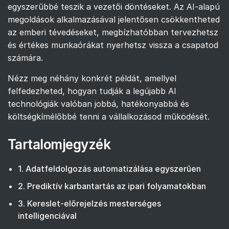
egyszerűbbé teszik a vezetői döntéseket. Az AI-alapú
megoldások alkalmazásával jelentősen csökkentheted
az emberi tévedéseket, megbízhatóbban tervezhetsz
és értékes munkaórákat nyerhetsz vissza a csapatod
számára.
Nézz meg néhány konkrét példát, amellyel
felfedezheted, hogyan tudják a legújabb AI
technológiák valóban jobbá, hatékonyabbá és
költségkímélőbbé tenni a vállalkozásod működését.
Tartalomjegyzék
1. Adatfeldolgozás automatizálása egyszerűen
2. Prediktív karbantartás az ipari folyamatokban
3. Kereslet-előrejelzés mesterséges
intelligenciával