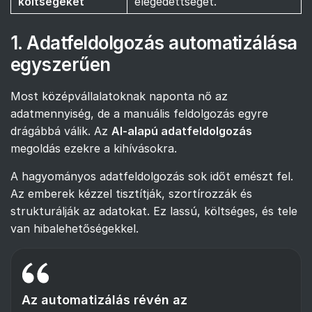
költségeket
elégedettséget.
1. Adatfeldolgozás automatizálása
egyszerűen
Most középvállalatoknak naponta nő az
adatmennyiség, de a manuális feldolgozás egyre
drágábbá válik. Az
AI-alapú adatfeldolgozás
megoldás ezekre a kihívásokra.
A hagyományos adatfeldolgozás sok időt emészt fel.
Az emberek kézzel tisztítják, szortírozzák és
strukturálják az adatokat. Ez lassú, költséges, és tele
van hibalehetőségekkel.
Az automatizálás révén az