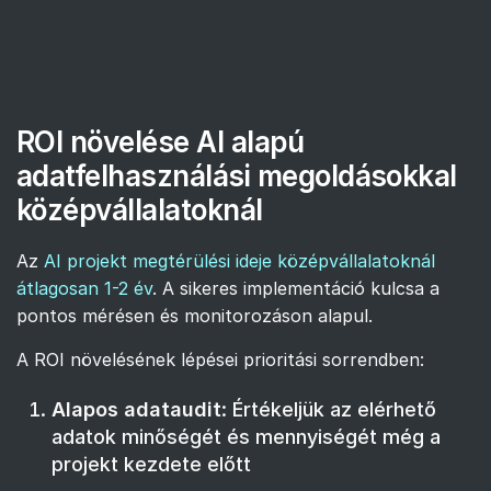
ROI növelése AI alapú
adatfelhasználási megoldásokkal
középvállalatoknál
Az
AI projekt megtérülési ideje középvállalatoknál
átlagosan 1-2 év
. A sikeres implementáció kulcsa a
pontos mérésen és monitorozáson alapul.
A ROI növelésének lépései prioritási sorrendben:
Alapos adataudit
: Értékeljük az elérhető
adatok minőségét és mennyiségét még a
projekt kezdete előtt