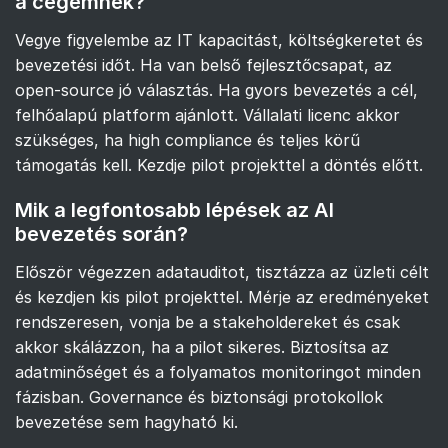
a cégemnek?
Vegye figyelembe az IT kapacitást, költségkeretet és
bevezetési időt. Ha van belső fejlesztőcsapat, az
open-source jó választás. Ha gyors bevezetés a cél,
felhőalapú platform ajánlott. Vállalati licenc akkor
szükséges, ha high compliance és teljes körű
támogatás kell. Kezdje pilot projekttel a döntés előtt.
Mik a legfontosabb lépések az AI
bevezetés során?
Először végezzen adatauditot, tisztázza az üzleti célt
és kezdjen kis pilot projekttel. Mérje az eredményeket
rendszeresen, vonja be a stakeholdereket és csak
akkor skálázzon, ha a pilot sikeres. Biztosítsa az
adatminőséget és a folyamatos monitoringot minden
fázisban. Governance és biztonsági protokollok
bevezetése sem hagyható ki.