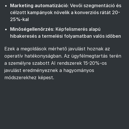
Marketing automatizáció
: Vevői szegmentáció és
célzott kampányok növelik a konverziós rátát 20-
25%-kal
Minőségellenőrzés
: Képfelismerés alapú
hibakeresés a termelési folyamatban valós időben
Ezek a megoldások mérhető javulást hoznak az
operatív hatékonyságban. Az ügyfélmegtartás terén
a személyre szabott AI rendszerek 15-20%-os
javulást eredményeznek a hagyományos
módszerekhez képest.