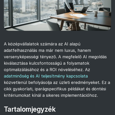
A középvállalatok számára az AI alapú
adatfelhasználás ma már nem luxus, hanem
versenyképességi tényező. A megfelelő AI megoldás
kiválasztása kulcsfontosságú a folyamatok
optimalizálásához és a ROI növeléséhez. Az
adatminőség és AI teljesítmény kapcsolata
közvetlenül befolyásolja az üzleti eredményeket. Ez a
cikk gyakorlati, iparágspecifikus példákat és döntési
kritériumokat kínál a sikeres implementációhoz.
Tartalomjegyzék