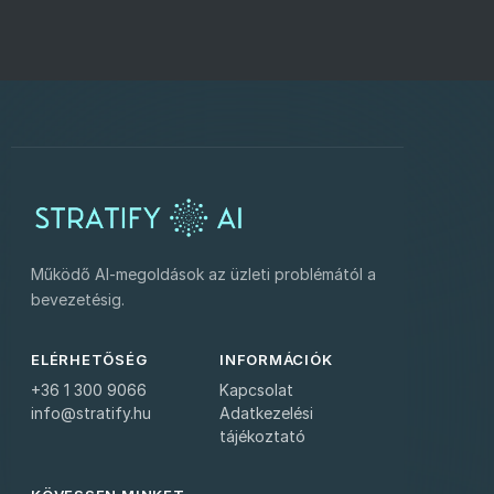
Működő AI-megoldások az üzleti problémától a
bevezetésig.
ELÉRHETŐSÉG
INFORMÁCIÓK
+36 1 300 9066
Kapcsolat
info@stratify.hu
Adatkezelési
tájékoztató