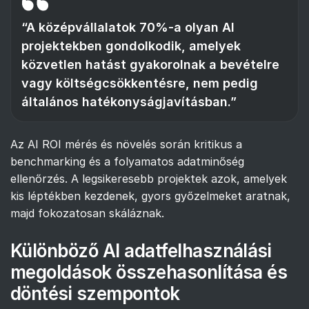
“A középvállalatok 70%-a olyan AI
projektekben gondolkodik, amelyek
közvetlen hatást gyakorolnak a bevételre
vagy költségcsökkentésre, nem pedig
általános hatékonyságjavításban.”
Az AI ROI mérés és növelés során kritikus a
benchmarking és a folyamatos adatminőség
ellenőrzés. A legsikeresebb projektek azok, amelyek
kis léptékben kezdenek, gyors győzelmeket aratnak,
majd fokozatosan skáláznak.
Különböző AI adatfelhasználási
megoldások összehasonlítása és
döntési szempontok