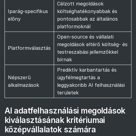
Célzott megoldások
Iparág-specifikus
költséghatékonyabbak és
előny
pontosabbak az általános
platformoknál
Open-source és vállalati
megoldások eltérő költség- és
Platformválasztás
testreszabási jellemzőkkel
bírnak
Prediktív karbantartás és
Népszerű
ügyfélmegtartás a
alkalmazások
leggyakoribb AI felhasználási
területek
AI adatfelhasználási megoldások
kiválasztásának kritériumai
középvállalatok számára