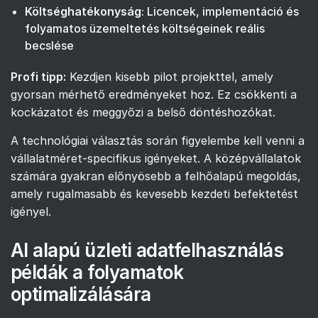
Költséghatékonyság
: Licencek, implementáció és
folyamatos üzemeltetés költségeinek reális
becslése
Profi tipp:
Kezdjen kisebb pilot projekttel, amely
gyorsan mérhető eredményeket hoz. Ez csökkenti a
kockázatot és meggyőzi a belső döntéshozókat.
A technológiai választás során figyelembe kell venni a
vállalatméret-specifikus igényeket. A középvállalatok
számára gyakran előnyösebb a felhőalapú megoldás,
amely rugalmasabb és kevesebb kezdeti befektetést
igényel.
AI alapú üzleti adatfelhasználás
példák a folyamatok
optimalizálására