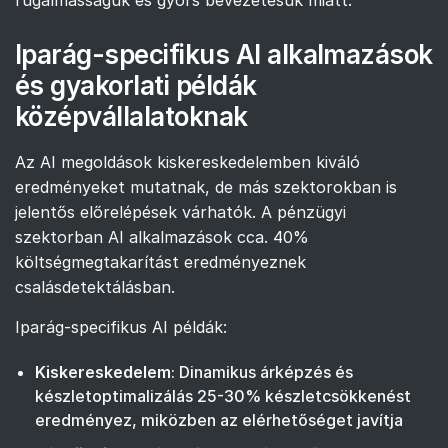
Iparág-specifikus AI alkalmazások
és gyakorlati példák
középvállalatoknak
Az AI megoldások kiskereskedelemben kiváló
eredményeket mutatnak, de más szektorokban is
jelentős előrelépések várhatók. A pénzügyi
szektorban AI alkalmazások cca. 40%
költségmegtakarítást eredményeznek
csalásdetektálásban.
Iparág-specifikus AI példák:
Kiskereskedelem
: Dinamikus árképzés és
készletoptimalizálás 25-30% készletcsökkenést
eredményez, miközben az elérhetőséget javítja