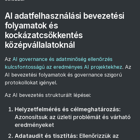
AI adatfelhasználási bevezetési
folyamatok és
kockázatcsökkentés
középvállalatoknál
Az
AI governance és adatminőség ellenőrzés
kulcsfontosságú az eredményes AI projektekhez
. Az
AI bevezetési folyamatok és governance szigorú
protokollokat igényel.
Az AI bevezetés strukturált lépései:
Helyzetfelmérés és célmeghatározás
:
Azonosítsuk az üzleti problémát és várható
eredményeket
Adataudit és tisztítás
: Ellenőrizzük az