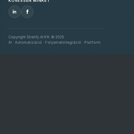
KÖVESSEN MINKET
Copyright Stratify AI Kft. © 2025
AI · Automatizáció · Folyamatintegráció · Platform