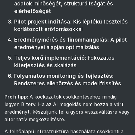
adatok minőségét, strukturáltságát és
elérhetőségét
Pilot projekt indítása
: Kis léptékű tesztelés
korlátozott erőforrásokkal
Eredménymérés és finomhangolás
: A pilot
eredményei alapján optimalizálás
Teljes körű implementáció
: Fokozatos
kiterjesztés és skálázás
Folyamatos monitoring és fejlesztés
:
Rendszeres ellenőrzés és modellfrissítés
Profi tipp:
A kockázatok csökkentéséhez mindig
legyen B terv. Ha az AI megoldás nem hozza a várt
eredményt, készüljünk fel a gyors visszaváltásra vagy
alternatív megközelítésre.
A felhőalapú infrastruktúra használata csökkenti a