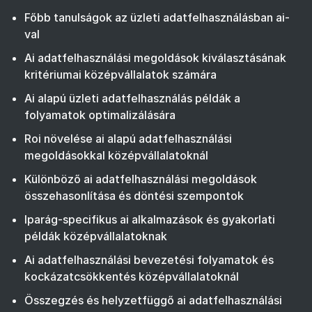
Főbb tanulságok az üzleti adatfelhasználásban ai-
val
Ai adatfelhasználási megoldások kiválasztásának
kritériumai középvállalatok számára
Ai alapú üzleti adatfelhasználás példák a
folyamatok optimalizálására
Roi növelése ai alapú adatfelhasználási
megoldásokkal középvállalatoknál
Különböző ai adatfelhasználási megoldások
összehasonlítása és döntési szempontok
Iparág-specifikus ai alkalmazások és gyakorlati
példák középvállalatoknak
Ai adatfelhasználási bevezetési folyamatok és
kockázatcsökkentés középvállalatoknál
Összegzés és helyzetfüggő ai adatfelhasználási