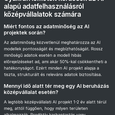
alapú adatfelhasználásról
középvállalatok számára
Miért fontos az adatminőség az AI
projektek során?
Az adatminőség közvetlenül meghatározza az AI
modellek pontosságát és megbízhatóságát. Rossz
minőségű adatok esetén a modell hibás
előrejelzéseket ad, ami akár 50%-kal csökkentheti a
hatékonyságot. Ezért minden AI projekt alapja a
tiszta, strukturált és releváns adatok biztosítása.
Mennyi idő alatt tér meg egy AI beruházás
középvállalat esetén?
A legtöbb középvállalati AI projekt 1-2 év alatt térül
meg, attól függően, hogy milyen területen
alkalmazzák. Prediktív karbantartás vagy