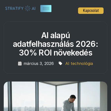
Kapcsolat
AI alapú
adatfelhasználás 2026:
30% ROI növekedés
március 3, 2026
AI technológia