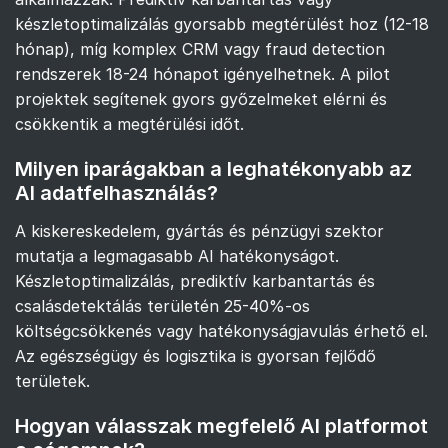
készletoptimalizálás gyorsabb megtérülést hoz (12-18
hónap), míg komplex CRM vagy fraud detection
rendszerek 18-24 hónapot igényelhetnek. A pilot
projektek segítenek gyors győzelmeket elérni és
csökkentik a megtérülési időt.
Milyen iparágakban a leghatékonyabb az
AI adatfelhasználás?
A kiskereskedelem, gyártás és pénzügyi szektor
mutatja a legmagasabb AI hatékonyságot.
Készletoptimalizálás, prediktív karbantartás és
csalásdetektálás területén 25-40%-os
költségcsökkenés vagy hatékonyságjavulás érhető el.
Az egészségügy és logisztika is gyorsan fejlődő
területek.
Hogyan válasszak megfelelő AI platformot