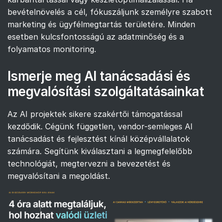
bevételnövelés a cél, fókuszáljunk személyre szabott
marketing és ügyfélmegtartás területére. Minden
esetben kulcsfontosságú az adatminőség és a
folyamatos monitoring.
Ismerje meg AI tanácsadási és
megvalósítási szolgáltatásainkat
Az AI projektek sikere szakértői támogatással
kezdődik. Cégünk független, vendor-semleges AI
tanácsadást és fejlesztést kínál középvállalatok
számára. Segítünk kiválasztani a legmegfelelőbb
technológiát, megtervezni a bevezetést és
megvalósítani a megoldást.