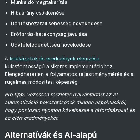
Munkaidő megtakarítás
Hibaarány csökkenése
Döntéshozatali sebesség növekedése
Erőforrás-hatékonyság javulása
Ügyfélelégedettség növekedése
A
kockázatok és eredmények elemzése
kulcsfontosságú a sikeres implementációhoz.
Elengedhetetlen a folyamatos teljesítménymérés és a
rugalmas módosítási képesség.
Pro tipp:
Vezessen részletes nyilvántartást az AI
automatizáció bevezetésének minden aspektusáról,
hogy pontosan nyomon követhesse a ráfordításokat és
az elért eredményeket.
Alternatívák és AI-alapú