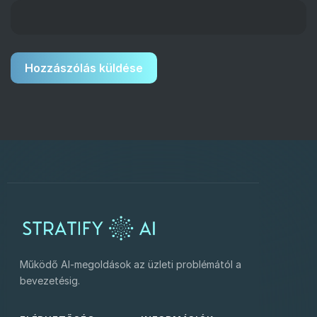
Működő AI-megoldások az üzleti problémától a
bevezetésig.