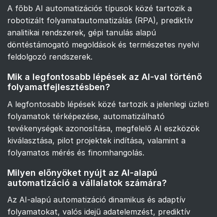
A főbb AI automatizációs típusok közé tartozik a
robotizált folyamatautomatizálás (RPA), prediktív
analitikai rendszerek, gépi tanulás alapú
döntéstámogató megoldások és természetes nyelvi
feldolgozó rendszerek.
Mik a legfontosabb lépések az AI-val történő
folyamatfejlesztésben?
A legfontosabb lépések közé tartozik a jelenlegi üzleti
folyamatok térképezése, automatizálható
tevékenységek azonosítása, megfelelő AI eszközök
kiválasztása, pilot projektek indítása, valamint a
folyamatos mérés és finomhangolás.
Milyen előnyöket nyújt az AI-alapú
automatizáció a vállalatok számára?
Az AI-alapú automatizáció dinamikus és adaptív
folyamatokat, valós idejű adatelemzést, prediktív