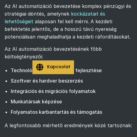
Az AI automatizáció bevezetése komplex pénzügyi és
stratégiai döntés, amelynek
kockázatait és
lehetőségeit
alaposan fel kell mérni. A kezdeti
befektetés jelentős, de a hosszú távú nyereség
potenciálisan meghaladhatja a kezdeti ráfordításokat.
Az AI automatizáció bevezetésének főbb
költségtényezői:
Kapcsolat
Technológiai infrastruktúra fejlesztése
Szoftver és hardver beszerzés
Integrációs és migrációs folyamatok
Munkatársak képzése
Folyamatos karbantartás és támogatás
A legfontosabb mérhető eredmények közé tartoznak: