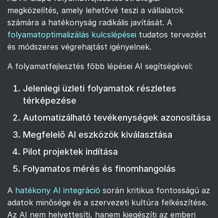
megközelítés, amely lehetővé teszi a vállalatok
számára a hatékonyság radikális javítását. A
folyamatoptimalizálás kulcslépései
tudatos tervezést
és módszeres végrehajtást igényelnek.
A folyamatfejlesztés főbb lépései AI segítségével:
Jelenlegi üzleti folyamatok részletes
térképezése
Automatizálható tevékenységek azonosítása
Megfelelő AI eszközök kiválasztása
Pilot projektek indítása
Folyamatos mérés és finomhangolás
A
hatékony AI integráció
során kritikus fontosságú az
adatok minősége és a szervezeti kultúra felkészítése.
Az AI nem helyettesíti, hanem kiegészíti az emberi