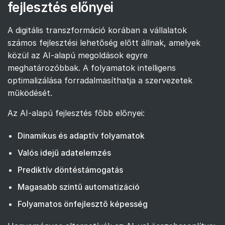
fejlesztés előnyei
A digitális transzformáció korában a vállalatok
számos fejlesztési lehetőség előtt állnak, amelyek
közül az AI-alapú megoldások egyre
meghatározóbbak. A folyamatok intelligens
optimalizálása forradalmasíthatja a szervezetek
működését.
Az AI-alapú fejlesztés főbb előnyei:
Dinamikus és adaptív folyamatok
Valós idejű adatelemzés
Prediktív döntéstámogatás
Magasabb szintű automatizáció
Folyamatos önfejlesztő képesség