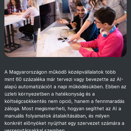
A Magyarországon működő középvállalatok több
mint 60 százaléka már tervezi vagy bevezette az AI-
alapú automatizációt a napi működésükben. Ebben az
üzleti környezetben a hatékonyság és a
költségcsökkentés nem opció, hanem a fennmaradás
záloga. Most megismerheti, hogyan segíthet az AI a
manuális folyamatok átalakításában, és milyen
konkrét előnyöket nyújthat egy szervezet számára a
versenytársakkal szemben.