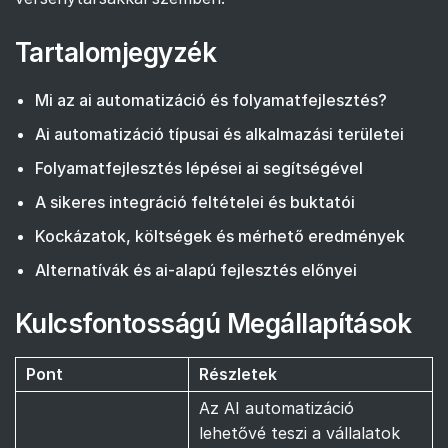
Tartalomjegyzék
Mi az ai automatizáció és folyamatfejlesztés?
Ai automatizáció típusai és alkalmazási területei
Folyamatfejlesztés lépései ai segítségével
A sikeres integráció feltételei és buktatói
Kockázatok, költségek és mérhető eredmények
Alternatívák és ai-alapú fejlesztés előnyei
Kulcsfontosságú Megállapítások
Pont
Részletek
Az AI automatizáció
lehetővé teszi a vállalatok