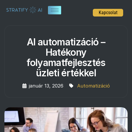
Kapcsolat
AI automatizáció –
Hatékony
folyamatfejlesztés
üzleti értékkel
január 13, 2026
Automatizáció