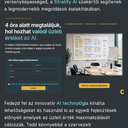
versenyképességed, a
Stratify AI
szakértői segítenek
a legmodernebb megoldások kialakításában.
Fedezd fel az innovatív
AI technológia
kínálta
lehetőségeket és használd ki az egyedi fejlesztések
előnyeit amelyek az üzleti érték maximalizálását
célozzák. Tedd könnyebbé a szervezeti