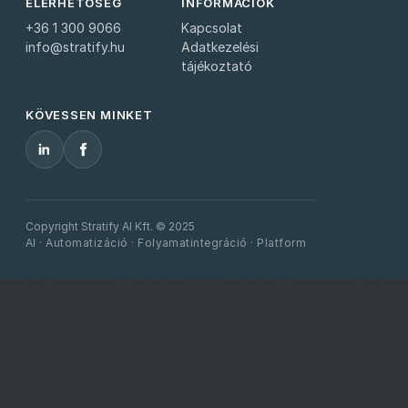
ELÉRHETŐSÉG
INFORMÁCIÓK
+36 1 300 9066
Kapcsolat
info@stratify.hu
Adatkezelési
tájékoztató
KÖVESSEN MINKET
Copyright Stratify AI Kft. © 2025
AI · Automatizáció · Folyamatintegráció · Platform