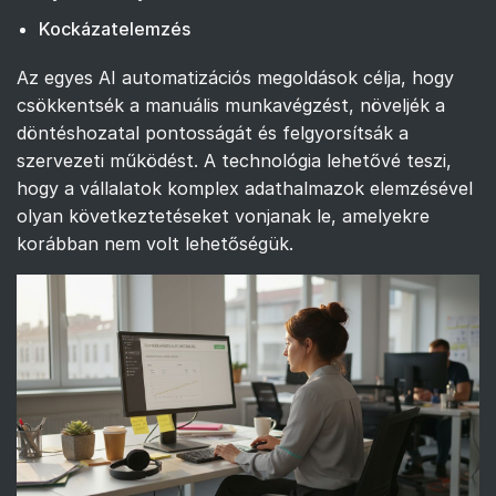
Kockázatelemzés
Az egyes AI automatizációs megoldások célja, hogy
csökkentsék a manuális munkavégzést, növeljék a
döntéshozatal pontosságát és felgyorsítsák a
szervezeti működést. A technológia lehetővé teszi,
hogy a vállalatok komplex adathalmazok elemzésével
olyan következtetéseket vonjanak le, amelyekre
korábban nem volt lehetőségük.