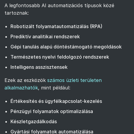
A legfontosabb AI automatizációs típusok közé
tartoznak:
Robotizált folyamatautomatizálás (RPA)
Prediktív analitikai rendszerek
Gépi tanulás alapú döntéstámogató megoldások
Természetes nyelvi feldolgozó rendszerek
Intelligens asszisztensek
Ezek az eszközök
számos üzleti területen
alkalmazhatók
, mint például:
Értékesítés és ügyfélkapcsolat-kezelés
Pénzügyi folyamatok optimalizálása
Készletgazdálkodás
Gyártási folyamatok automatizálása