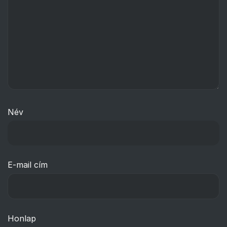
Név
E-mail cím
Honlap