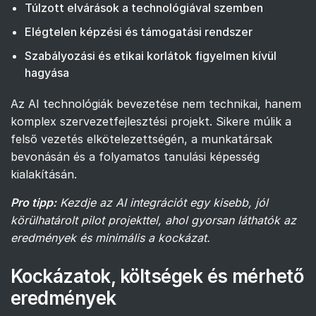
Túlzott elvárások a technológiával szemben
Elégtelen képzési és támogatási rendszer
Szabályozási és etikai korlátok figyelmen kívül
hagyása
Az AI technológiák bevezetése nem technikai, hanem
komplex szervezetfejlesztési projekt. Sikere múlik a
felső vezetés elkötelezettségén, a munkatársak
bevonásán és a folyamatos tanulási képesség
kialakításán.
Pro tipp:
Kezdje az AI integrációt egy kisebb, jól
körülhatárolt pilot projekttel, ahol gyorsan láthatók az
eredmények és minimális a kockázat.
Kockázatok, költségek és mérhető
eredmények