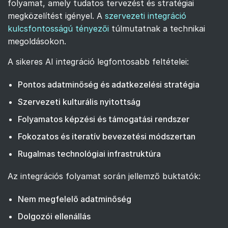
folyamat, amely tudatos tervezést és stratégiai
megközelítést igényel. A
szervezeti integráció
kulcsfontosságú tényezői
túlmutatnak a technikai
megoldásokon.
A sikeres AI integráció legfontosabb feltételei:
Pontos adatminőség és adatkezelési stratégia
Szervezeti kulturális nyitottság
Folyamatos képzési és támogatási rendszer
Fokozatos és iteratív bevezetési módszertan
Rugalmas technológiai infrastruktúra
Az integrációs folyamat során jellemző buktatók:
Nem megfelelő adatminőség
Dolgozói ellenállás