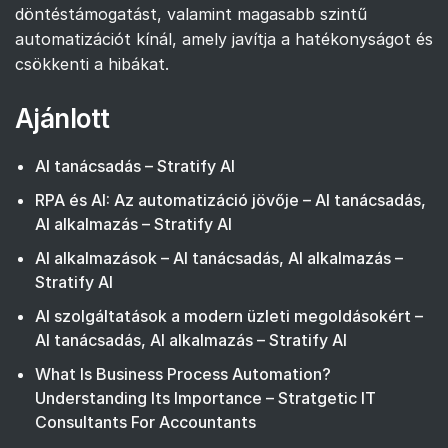
döntéstámogatást, valamint magasabb szintű
automatizációt kínál, amely javítja a hatékonyságot és
csökkenti a hibákat.
Ajánlott
AI tanácsadás – Stratify AI
RPA és AI: Az automatizáció jövője – AI tanácsadás,
AI alkalmazás – Stratify AI
AI alkalmazások – AI tanácsadás, AI alkalmazás –
Stratify AI
AI szolgáltatások a modern üzleti megoldásokért –
AI tanácsadás, AI alkalmazás – Stratify AI
What Is Business Process Automation?
Understanding Its Importance – Stratgetic IT
Consultants For Accountants