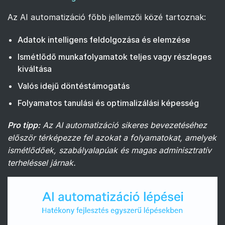
Az AI automatizáció főbb jellemzői közé tartoznak:
Adatok intelligens feldolgozása és elemzése
Ismétlődő munkafolyamatok teljes vagy részleges
kiváltása
Valós idejű döntéstámogatás
Folyamatos tanulási és optimalizálási képesség
Pro tipp:
Az AI automatizáció sikeres bevezetéséhez
először térképezze fel azokat a folyamatokat, amelyek
ismétlődőek, szabályalapúak és magas adminisztratív
terheléssel járnak.