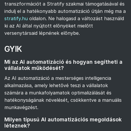
transzformációt a Stratify szakmai támogatásával és
indulj el a hatékonyabb automatizáció útján még ma a
stratify.hu
oldalon. Ne halogasd a változást használd
ki az AI által nyújtott előnyöket mielőtt
versenytársaid lépnének előnybe.
GYIK
Mi az AI automatizáció és hogyan segítheti a
vállalatok működését?
Az AI automatizáció a mesterséges intelligencia
alkalmazása, amely lehetővé teszi a vállalatok
számára a munkafolyamatok optimalizálását és
hatékonyságának növelését, csökkentve a manuális
munkavégzést.
Milyen típusú AI automatizációs megoldások
léteznek?