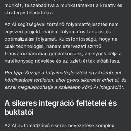
munkát, felszabadítva a munkatársakat a kreatív és
stratégiai feladatokra.
Az AI segítségével történő folyamatfejlesztés nem
egyszeri projekt, hanem folyamatos tanulási és
optimalizálási folyamat. Kulcsfontosságú, hogy ne
csak technológiai, hanem szervezeti szintű
transzformációban gondolkodjunk, amelynek célja a
hatékonyság növelése és az üzleti érték előállítása.
Pro tipp:
Kezdje a folyamatfejlesztést egy kisebb, jól
körülhatárolt területen, ahol gyors sikereket érhet el, és
ezzel megalapozhatja a szélesebb körű AI integrációt.
A sikeres integráció feltételei és
buktatói
Az AI automatizáció sikeres bevezetése komplex