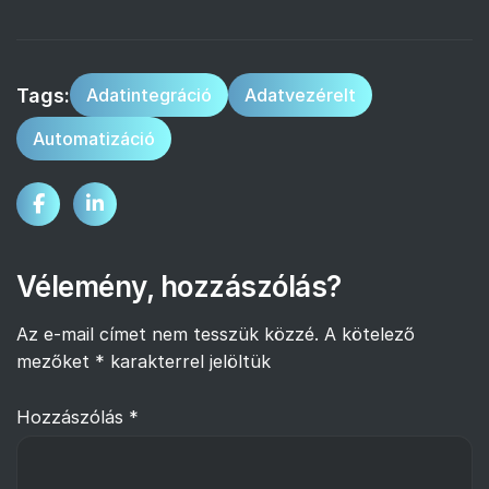
Tags:
Adatintegráció
Adatvezérelt
Automatizáció
Vélemény, hozzászólás?
Az e-mail címet nem tesszük közzé.
A kötelező
mezőket
*
karakterrel jelöltük
Hozzászólás
*