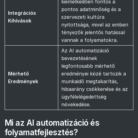
kiemelkedően fontos a
pontos adatminőség és a
Integrációs
szervezeti kultúra
Kihívások
nyitottsága, mivel az emberi
tényezők jelentős hatással
vannak a folyamatokra.
Az AI automatizáció
bevezetésének
legfontosabb mérhető
Mérhető
eredményei közé tartozik a
Eredmények
munkaidő megtakarítás,
hibaarány csökkenése és az
ügyfélelégedettség
növekedése.
Mi az AI automatizáció és
folyamatfejlesztés?