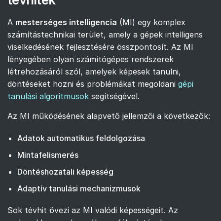
A
mesterséges intelligencia
(MI) egy komplex
számítástechnikai terület, amely a gépek intelligens
viselkedésének fejlesztésére összpontosít. Az MI
lényegében olyan számítógépes rendszerek
létrehozásáról szól, amelyek képesek tanulni,
döntéseket hozni és problémákat megoldani
gépi
tanulási algoritmusok
segítségével.
Az MI működésének alapvető jellemzői a következők:
Adatok automatikus feldolgozása
Mintafelismerés
Döntéshozatali képesség
Adaptív tanulási mechanizmusok
Sok tévhit övezi az MI valódi képességeit. Az