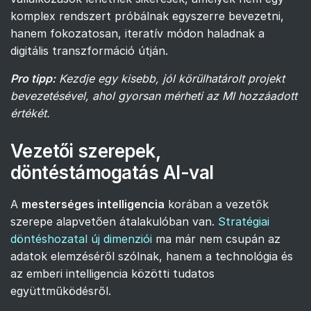
komplex rendszert próbálnak egyszerre bevezetni,
hanem fokozatosan, iteratív módon haladnak a
digitális transzformáció útján.
Pro tipp:
Kezdje egy kisebb, jól körülhatárolt projekt
bevezetésével, ahol gyorsan mérheti az MI hozzáadott
értékét.
Vezetői szerepek,
döntéstámogatás AI-val
A
mesterséges intelligencia
korában a vezetők
szerepe alapvetően átalakulóban van.
Stratégiai
döntéshozatal új dimenziói
ma már nem csupán az
adatok elemzéséről szólnak, hanem a technológia és
az emberi intelligencia közötti tudatos
együttműködésről.