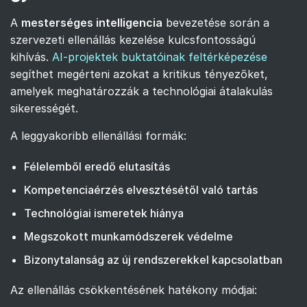
A
mesterséges intelligencia
bevezetése során a
szervezeti ellenállás kezelése kulcsfontosságú
kihívás.
AI-projektek buktatóinak feltérképezése
segíthet megérteni azokat a kritikus tényezőket,
amelyek meghatározzák a technológiai átalakulás
sikerességét.
A leggyakoribb ellenállási formák:
Félelemből eredő elutasítás
Kompetenciaérzés elvesztésétől való tartás
Technológiai ismeretek hiánya
Megszokott munkamódszerek védelme
Bizonytalanság az új rendszerekkel kapcsolatban
Az ellenállás csökkentésének hatékony módjai: