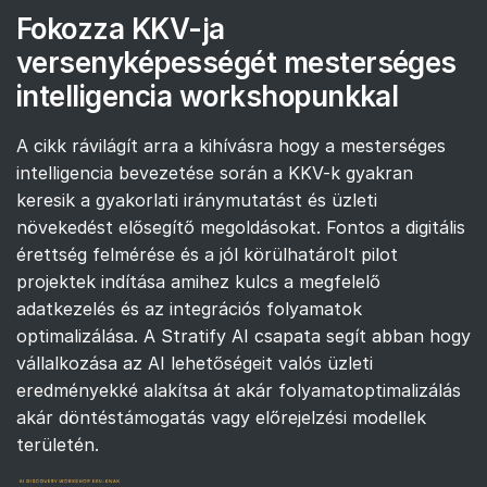
Fokozza KKV-ja
versenyképességét mesterséges
intelligencia workshopunkkal
A cikk rávilágít arra a kihívásra hogy a mesterséges
intelligencia bevezetése során a KKV-k gyakran
keresik a gyakorlati iránymutatást és üzleti
növekedést elősegítő megoldásokat. Fontos a digitális
érettség felmérése és a jól körülhatárolt pilot
projektek indítása amihez kulcs a megfelelő
adatkezelés és az integrációs folyamatok
optimalizálása. A Stratify AI csapata segít abban hogy
vállalkozása az AI lehetőségeit valós üzleti
eredményekké alakítsa át akár folyamatoptimalizálás
akár döntéstámogatás vagy előrejelzési modellek
területén.