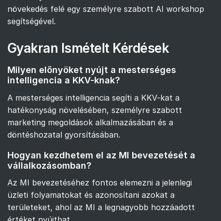
növekedés felé egy személyre szabott AI workshop
segítségével.
Gyakran Ismételt Kérdések
Milyen előnyöket nyújt a mesterséges
intelligencia a KKV-knak?
A mesterséges intelligencia segíti a KKV-kat a
hatékonyság növelésében, személyre szabott
marketing megoldások alkalmazásában és a
döntéshozatal gyorsításában.
Hogyan kezdhetem el az MI bevezetését a
vállalkozásomban?
Az MI bevezetéséhez fontos elemezni a jelenlegi
üzleti folyamatokat és azonosítani azokat a
területeket, ahol az MI a legnagyobb hozzáadott
értéket nyújthat.