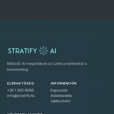
Működő AI-megoldások az üzleti problémától a
bevezetésig.
ELÉRHETŐSÉG
INFORMÁCIÓK
+36 1 300 9066
Kapcsolat
info@stratify.hu
Adatkezelési
tájékoztató