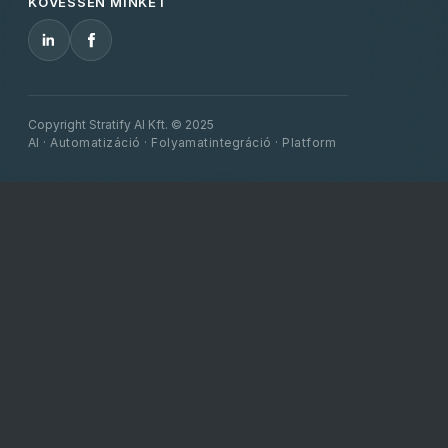
KÖVESSEN MINKET
Copyright Stratify AI Kft. © 2025
AI · Automatizáció · Folyamatintegráció · Platform