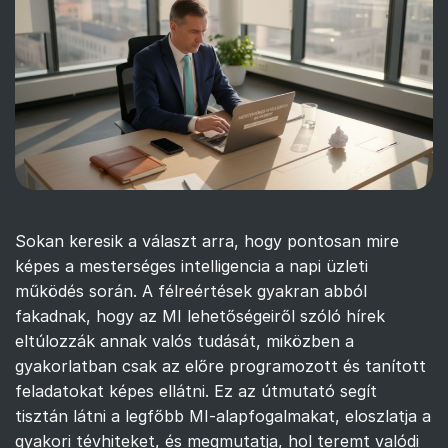
Sokan keresik a választ arra, hogy pontosan mire
képes a mesterséges intelligencia a napi üzleti
működés során. A félreértések gyakran abból
fakadnak, hogy az MI lehetőségeiről szóló hírek
eltúlozzák annak valós tudását, miközben a
gyakorlatban csak az előre programozott és tanított
feladatokat képes ellátni. Ez az útmutató segít
tisztán látni a legfőbb MI-alapfogalmakat, eloszlatja a
gyakori tévhiteket, és megmutatja, hol teremt valódi