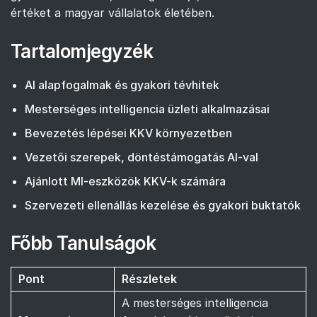
értéket a magyar vállalatok életében.
Tartalomjegyzék
AI alapfogalmak és gyakori tévhitek
Mesterséges intelligencia üzleti alkalmazásai
Bevezetés lépései KKV környezetben
Vezetői szerepek, döntéstámogatás AI-val
Ajánlott MI-eszközök KKV-k számára
Szervezeti ellenállás kezelése és gyakori buktatók
Főbb Tanulságok
Pont
Részletek
A mesterséges intelligencia