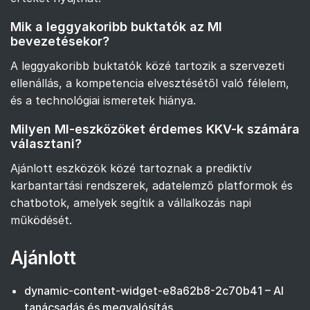
Mik a leggyakoribb buktatók az MI
bevezetésekor?
A leggyakoribb buktatók közé tartozik a szervezeti
ellenállás, a kompetencia elvesztésétől való félelem,
és a technológiai ismeretek hiánya.
Milyen MI-eszközöket érdemes KKV-k számára
választani?
Ajánlott eszközök közé tartoznak a prediktív
karbantartási rendszerek, adatelemző platformok és
chatbotok, amelyek segítik a vállalkozás napi
működését.
Ajánlott
dynamic-content-widget-e8a62b8-2c70b41 – AI
tanácsadás és megvalósítás