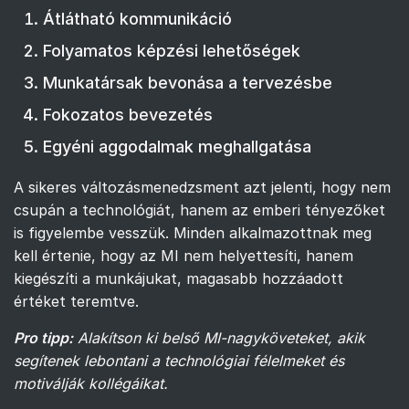
Átlátható kommunikáció
Folyamatos képzési lehetőségek
Munkatársak bevonása a tervezésbe
Fokozatos bevezetés
Egyéni aggodalmak meghallgatása
A sikeres változásmenedzsment azt jelenti, hogy nem
csupán a technológiát, hanem az emberi tényezőket
is figyelembe vesszük. Minden alkalmazottnak meg
kell értenie, hogy az MI nem helyettesíti, hanem
kiegészíti a munkájukat, magasabb hozzáadott
értéket teremtve.
Pro tipp:
Alakítson ki belső MI-nagyköveteket, akik
segítenek lebontani a technológiai félelmeket és
motiválják kollégáikat.