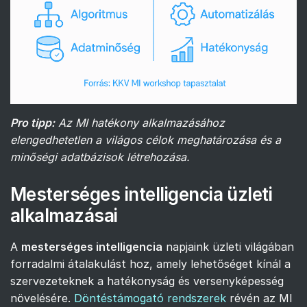
Pro tipp:
Az MI hatékony alkalmazásához
elengedhetetlen a világos célok meghatározása és a
minőségi adatbázisok létrehozása.
Mesterséges intelligencia üzleti
alkalmazásai
A
mesterséges intelligencia
napjaink üzleti világában
forradalmi átalakulást hoz, amely lehetőséget kínál a
szervezeteknek a hatékonyság és versenyképesség
növelésére.
Döntéstámogató rendszerek
révén az MI