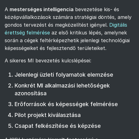
A
mesterséges intelligencia
bevezetése kis- és
középvállalkozások számára stratégiai döntés, amely
gondos tervezést és megközelítést igényel.
Digitális
érettség felmérése
az első kritikus lépés, amelynek
során a cégek feltérképezhetik jelenlegi technológiai
képességeiket és fejlesztendő területeiket.
A sikeres MI bevezetés kulcslépései:
Jelenlegi üzleti folyamatok elemzése
Konkrét MI alkalmazási lehetőségek
azonosítása
Erőforrások és képességek felmérése
Pilot projekt kiválasztása
Csapat felkészítése és képzése