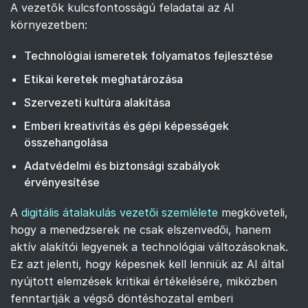
A vezetők kulcsfontosságú feladatai az AI
környezetben:
Technológiai ismeretek folyamatos fejlesztése
Etikai keretek meghatározása
Szervezeti kultúra alakítása
Emberi kreativitás és gépi képességek
összehangolása
Adatvédelmi és biztonsági szabályok
érvényesítése
A
digitális átalakulás vezetői szemlélete
megköveteli,
hogy a menedzserek ne csak elszenvedői, hanem
aktív alakítói legyenek a technológiai változásoknak.
Ez azt jelenti, hogy képesnek kell lenniük az AI által
nyújtott elemzések kritikai értékelésére, miközben
fenntartják a végső döntéshozatal emberi