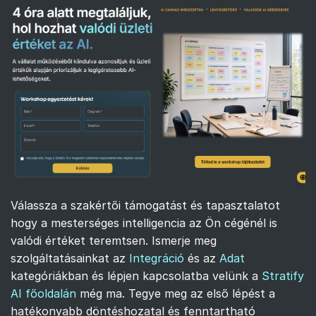
Válassza a szakértői támogatást és tapasztalatot
hogy a mesterséges intelligencia az Ön cégénél is
valódi értéket teremtsen. Ismerje meg
szolgáltatásainkat az
Integráció
és az
Adat
kategóriákban és lépjen kapcsolatba velünk a
Stratify
AI főoldalán
még ma. Tegye meg az első lépést a
hatékonyabb döntéshozatal és fenntartható