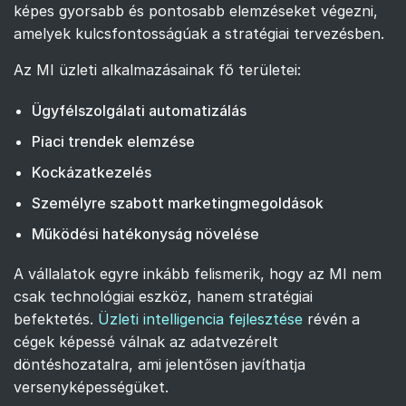
képes gyorsabb és pontosabb elemzéseket végezni,
amelyek kulcsfontosságúak a stratégiai tervezésben.
Az MI üzleti alkalmazásainak fő területei:
Ügyfélszolgálati automatizálás
Piaci trendek elemzése
Kockázatkezelés
Személyre szabott marketingmegoldások
Működési hatékonyság növelése
A vállalatok egyre inkább felismerik, hogy az MI nem
csak technológiai eszköz, hanem stratégiai
befektetés.
Üzleti intelligencia fejlesztése
révén a
cégek képessé válnak az adatvezérelt
döntéshozatalra, ami jelentősen javíthatja
versenyképességüket.