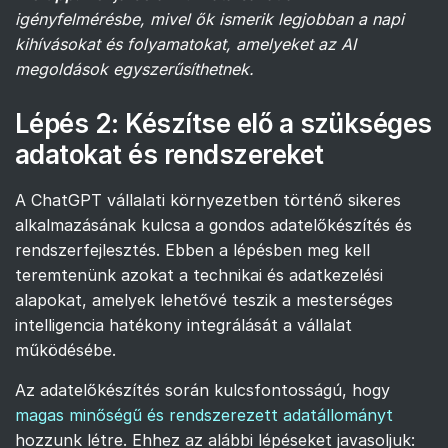
igényfelmérésbe, mivel ők ismerik legjobban a napi
kihívásokat és folyamatokat, amelyeket az AI
megoldások egyszerűsíthetnek.
Lépés 2: Készítse elő a szükséges
adatokat és rendszereket
A ChatGPT vállalati környezetben történő sikeres
alkalmazásának kulcsa a gondos adatelőkészítés és
rendszerfejlesztés. Ebben a lépésben meg kell
teremtenünk azokat a technikai és adatkezelési
alapokat, amelyek lehetővé teszik a mesterséges
intelligencia hatékony integrálását a vállalat
működésébe.
Az adatelőkészítés során kulcsfontosságú, hogy
magas minőségű és rendszerezett adatállományt
hozzunk létre. Ehhez az alábbi lépéseket javasoljuk: