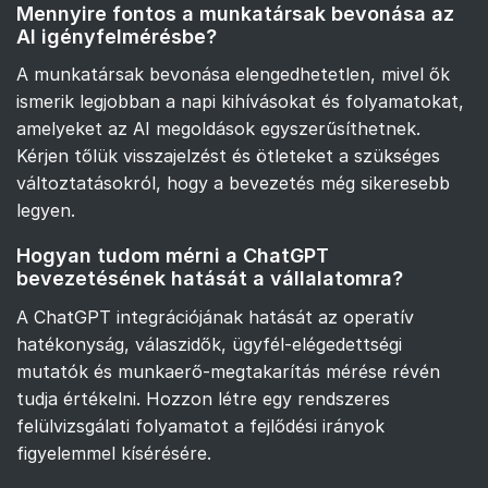
Mennyire fontos a munkatársak bevonása az
AI igényfelmérésbe?
A munkatársak bevonása elengedhetetlen, mivel ők
ismerik legjobban a napi kihívásokat és folyamatokat,
amelyeket az AI megoldások egyszerűsíthetnek.
Kérjen tőlük visszajelzést és ötleteket a szükséges
változtatásokról, hogy a bevezetés még sikeresebb
legyen.
Hogyan tudom mérni a ChatGPT
bevezetésének hatását a vállalatomra?
A ChatGPT integrációjának hatását az operatív
hatékonyság, válaszidők, ügyfél-elégedettségi
mutatók és munkaerő-megtakarítás mérése révén
tudja értékelni. Hozzon létre egy rendszeres
felülvizsgálati folyamatot a fejlődési irányok
figyelemmel kísérésére.