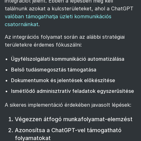
integrációt jelent. Ebben a lépésben meg kell
találnunk azokat a kulcsterületeket, ahol a ChatGPT
valóban támogathatja üzleti kommunikációs
csatornáinkat
.
Az integrációs folyamat során az alábbi stratégiai
területekre érdemes fókuszálni:
Ügyfélszolgálati kommunikáció automatizálása
Belső tudásmegosztás támogatása
Dokumentumok és jelentések előkészítése
Ismétlődő adminisztratív feladatok egyszerűsítése
A sikeres implementáció érdekében javasolt lépések:
Végezzen átfogó munkafolyamat-elemzést
Azonosítsa a ChatGPT-vel támogatható
folyamatokat