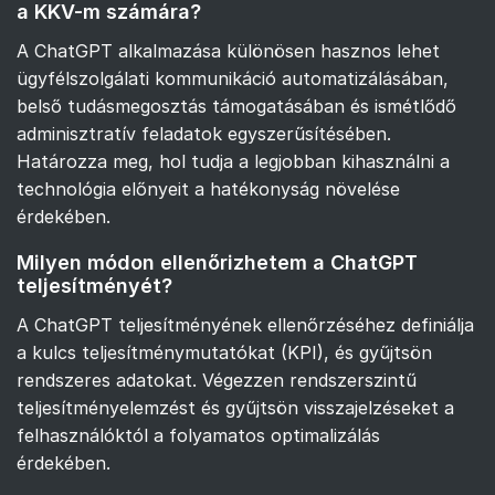
a KKV-m számára?
A ChatGPT alkalmazása különösen hasznos lehet
ügyfélszolgálati kommunikáció automatizálásában,
belső tudásmegosztás támogatásában és ismétlődő
adminisztratív feladatok egyszerűsítésében.
Határozza meg, hol tudja a legjobban kihasználni a
technológia előnyeit a hatékonyság növelése
érdekében.
Milyen módon ellenőrizhetem a ChatGPT
teljesítményét?
A ChatGPT teljesítményének ellenőrzéséhez definiálja
a kulcs teljesítménymutatókat (KPI), és gyűjtsön
rendszeres adatokat. Végezzen rendszerszintű
teljesítményelemzést és gyűjtsön visszajelzéseket a
felhasználóktól a folyamatos optimalizálás
érdekében.