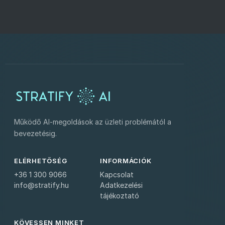
Működő AI-megoldások az üzleti problémától a
bevezetésig.
ELÉRHETŐSÉG
INFORMÁCIÓK
+36 1 300 9066
Kapcsolat
info@stratify.hu
Adatkezelési
tájékoztató
KÖVESSEN MINKET