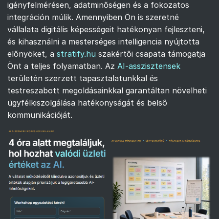
igényfelmérésen, adatminőségen és a fokozatos
integráción múlik. Amennyiben Ön is szeretné
vállalata digitális képességeit hatékonyan fejleszteni,
és kihasználni a mesterséges intelligencia nyújtotta
előnyöket, a
stratify.hu
szakértői csapata támogatja
Önt a teljes folyamatban. Az
AI-asszisztensek
területén szerzett tapasztalatunkkal és
testreszabott megoldásainkkal garantáltan növelheti
ügyfélkiszolgálása hatékonyságát és belső
kommunikációját.