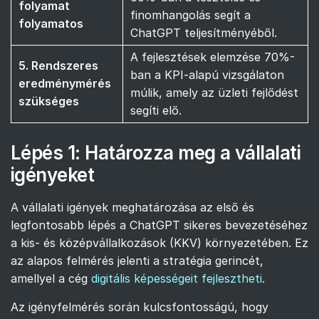
folyamat
finomhangolás segít a
folyamatos
ChatGPT teljesítményéből.
A fejlesztések elemzése 70%-
5. Rendszeres
ban a KPI-alapú vizsgálaton
eredménymérés
múlik, amely az üzleti fejlődést
szükséges
segíti elő.
Lépés 1: Határozza meg a vállalati
igényeket
A vállalati igények meghatározása az első és
legfontosabb lépés a ChatGPT sikeres bevezetéséhez
a kis- és középvállalkozások (KKV) környezetében. Ez
az alapos felmérés jelenti a stratégia gerincét,
amellyel a cég
digitális képességeit fejlesztheti
.
Az igényfelmérés során kulcsfontosságú, hogy