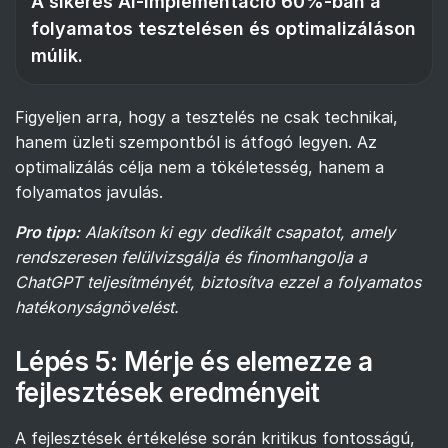
A sikeres AI-implementáció 60%-ban a
folyamatos tesztelésen és optimalizáláson
múlik.
Figyeljen arra, hogy a tesztelés ne csak technikai,
hanem üzleti szempontból is átfogó legyen. Az
optimalizálás célja nem a tökéletesség, hanem a
folyamatos javulás.
Pro tipp:
Alakítson ki egy dedikált csapatot, amely
rendszeresen felülvizsgálja és finomhangolja a
ChatGPT teljesítményét, biztosítva ezzel a folyamatos
hatékonyságnövelést.
Lépés 5: Mérje és elemezze a
fejlesztések eredményeit
A fejlesztések értékelése során kritikus fontosságú,