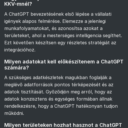
KKV-mnél?
A ChatGPT bevezetésének első lépése a vállalati
igények alapos felmérése. Elemezze a jelenlegi
munkafolyamatokat, és azonosítsa azokat a
területeket, ahol a mesterséges intelligencia segíthet.
Ezt követően készítsen egy részletes stratégiát az
integrációhoz.
Milyen adatokat kell előkészítenem a ChatGPT
számára?
A szükséges adatkészletek magukban foglalják a
meglévő adatforrások pontos térképezését és az
adatok tisztítását. Győződjön meg arról, hogy az
adatok konzisztens és egységes formában állnak
rendelkezésre, hogy a ChatGPT hatékonyan tudjon
működni.
Milyen területeken hozhat hasznot a ChatGPT