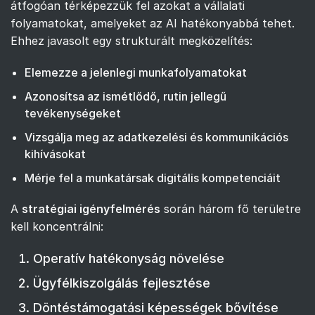
átfogóan térképezzük fel azokat a vállalati
folyamatokat, amelyeket az AI hatékonyabbá tehet.
Ehhez javasolt egy strukturált megközelítés:
Elemezze a jelenlegi munkafolyamatokat
Azonosítsa az ismétlődő, rutin jellegű
tevékenységeket
Vizsgálja meg az adatkezelési és kommunikációs
kihívásokat
Mérje fel a munkatársak digitális kompetenciáit
A
stratégiai igényfelmérés
során három fő területre
kell koncentrálni:
Operatív hatékonyság növelése
Ügyfélkiszolgálás fejlesztése
Döntéstámogatási képességek bővítése