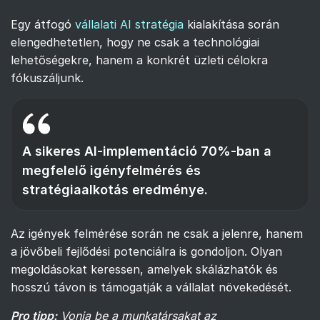
Egy átfogó
vállalati AI stratégia
kialakítása során
elengedhetetlen, hogy ne csak a technológiai
lehetőségekre, hanem a konkrét üzleti célokra
fókuszáljunk.
A sikeres AI-implementáció 70%-ban a
megfelelő igényfelmérés és
stratégiaalkotás eredménye.
Az igények felmérése során ne csak a jelenre, hanem
a jövőbeli fejlődési potenciálra is gondoljon. Olyan
megoldásokat keressen, amelyek skálázhatók és
hosszú távon is támogatják a vállalat növekedését.
Pro tipp:
Vonja be a munkatársakat az