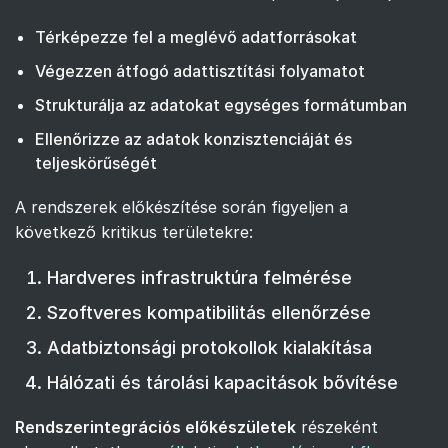
Térképezze fel a meglévő adatforrásokat
Végezzen átfogó adattisztítási folyamatot
Strukturálja az adatokat egységes formátumban
Ellenőrizze az adatok konzisztenciáját és
teljeskörűségét
A rendszerek előkészítése során figyeljen a
következő kritikus területekre:
Hardveres infrastruktúra felmérése
Szoftveres kompatibilitás ellenőrzése
Adatbiztonsági protokollok kialakítása
Hálózati és tárolási kapacitások bővítése
Rendszerintegrációs előkészületek
részeként