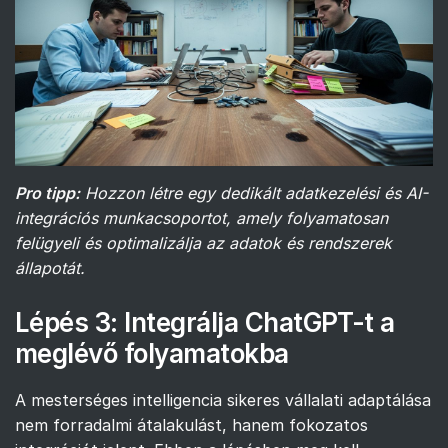
Pro tipp:
Hozzon létre egy dedikált adatkezelési és AI-
integrációs munkacsoportot, amely folyamatosan
felügyeli és optimalizálja az adatok és rendszerek
állapotát.
Lépés 3: Integrálja ChatGPT-t a
meglévő folyamatokba
A mesterséges intelligencia sikeres vállalati adaptálása
nem forradalmi átalakulást, hanem fokozatos