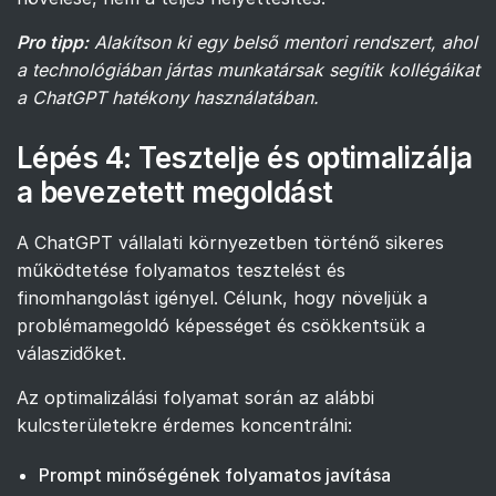
Pro tipp:
Alakítson ki egy belső mentori rendszert, ahol
a technológiában jártas munkatársak segítik kollégáikat
a ChatGPT hatékony használatában.
Lépés 4: Tesztelje és optimalizálja
a bevezetett megoldást
A ChatGPT vállalati környezetben történő sikeres
működtetése folyamatos tesztelést és
finomhangolást igényel. Célunk, hogy növeljük a
problémamegoldó képességet és csökkentsük a
válaszidőket.
Az optimalizálási folyamat során az alábbi
kulcsterületekre érdemes koncentrálni:
Prompt minőségének folyamatos javítása