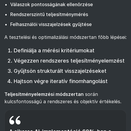
Válaszok pontosságának ellenőrzése
Rendszerszintű teljesítménymérés
Felhasználói visszajelzések gyűjtése
A tesztelési és optimalizálási módszertan főbb lépései:
Definiálja a mérési kritériumokat
Végezzen rendszeres teljesítményelemzést
Gyűjtsön strukturált visszajelzéseket
Hajtson végre iteratív finomhangolást
Teljesítményelemzési módszertan
során
kulcsfontosságú a rendszeres és objektív értékelés.