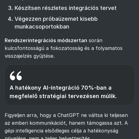
Készítsen részletes integrációs tervet
Végezzen próbaüzemet kisebb
munkacsoportokban
Rendszerintegrációs módszertan
során
kulcsfontosságú a fokozatosság és a folyamatos
visszajelzés gyűjtése.
A hatékony AI-integráció 70%-ban a
megfelelő stratégiai tervezésen múlik.
Figyeljen arra, hogy a ChatGPT ne váltsa ki teljesen
az emberi kommunikációt, hanem támogassa azt. A
gépi intelligencia elsődleges célja a hatékonyság
növelése, nem a teljes helyettesítés.