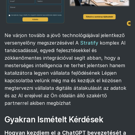
Ne várjon tovább a jövő technológiájával jelentkező
versenyelőny megszerzésével A
Stratify
komplex AI
tanácsadással, egyedi fejlesztésekkel és
zökkenőmentes integrációval segít abban, hogy a
mesterséges intelligencia ne terhet jelentsen hanem
katalizátora legyen vállalata fejlődésének Lépjen
kapcsolatba velünk még ma és kezdjük el közösen
megtervezni vállalata digitális átalakulását az adatok
és az AI erejével az Ön oldalán álló szakértő
partnerrel akiben megbízhat
Gyakran Ismételt Kérdések
Hogyan kezdjem el a ChatGPT bevezetését a