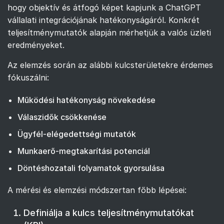
hogy objektív és átfogó képet kapjunk a ChatGPT
vállalati integrációjának hatékonyságáról. Konkrét
teljesítménymutatók alapján mérhetjük a valós üzleti
eredményeket.
Az elemzés során az alábbi kulcsterületekre érdemes
fókuszálni:
Működési hatékonyság növekedése
Válaszidők csökkenése
Ügyfél-elégedettségi mutatók
Munkaerő-megtakarítási potenciál
Döntéshozatali folyamatok gyorsulása
A mérési és elemzési módszertan főbb lépései:
Definiálja a kulcs teljesítménymutatókat