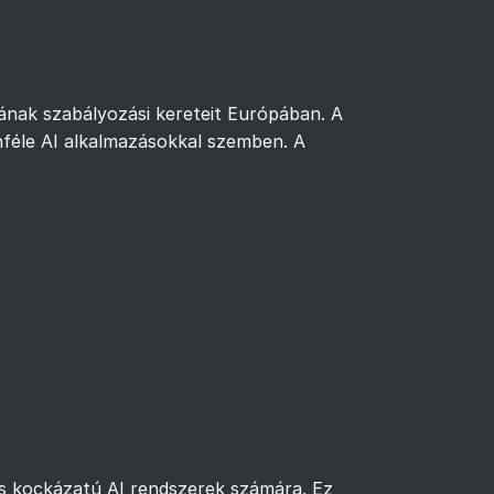
tának szabályozási kereteit Európában. A
féle AI alkalmazásokkal szemben. A
 kockázatú AI rendszerek számára. Ez