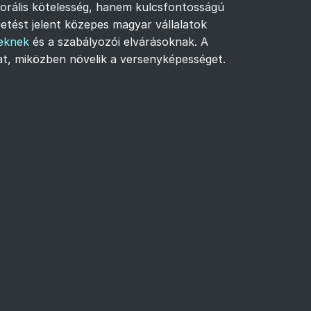
morális kötelesség, hanem kulcsfontosságú
etést jelent közepes magyar vállalatok
eknek
és a szabályozói elvárásoknak. A
at, miközben növelik a versenyképességet.