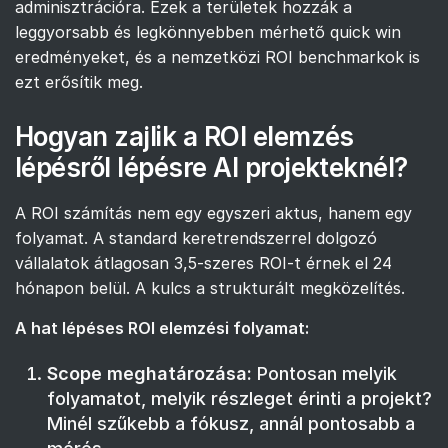
adminisztrációra. Ezek a területek hozzák a
leggyorsabb és legkönnyebben mérhető quick win
eredményeket, és a nemzetközi ROI benchmarkok is
ezt erősítik meg.
Hogyan zajlik a ROI elemzés
lépésről lépésre AI projekteknél?
A ROI számítás nem egy egyszeri aktus, hanem egy
folyamat. A standard keretrendszerrel dolgozó
vállalatok átlagosan 3,5-szeres ROI-t érnek el 24
hónapon belül. A kulcs a strukturált megközelítés.
A hat lépéses ROI elemzési folyamat:
Scope meghatározása:
Pontosan melyik
folyamatot, melyik részleget érinti a projekt?
Minél szűkebb a fókusz, annál pontosabb a