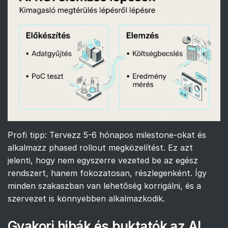
Profi tipp: Tervezz 5-6 hónapos milestone-okat és
alkalmazz phased rollout megközelítést. Ez azt
jelenti, hogy nem egyszerre vezeted be az egész
rendszert, hanem fokozatosan, részlegenként. Így
minden szakaszban van lehetőség korrigálni, és a
szervezet is könnyebben alkalmazkodik.
Gyakori hibák és buktatók az AI