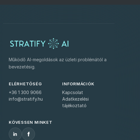
Működő AI-megoldások az üzleti problémától a
bevezetésig.
ELÉRHETŐSÉG
INFORMÁCIÓK
+36 1 300 9066
Kapcsolat
info@stratify.hu
Adatkezelési
tájékoztató
KÖVESSEN MINKET