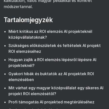
kalkuláción, valós magyar példákkal és konkrét
módszertannal.
Tartalomjegyzék
Miért kritikus az ROI elemzés AI projekteknél
középvállalatoknak?
Szükséges előkészületek és feltételek AI projekt
ROI elemzéséhez
Hogyan zajlik a ROI elemzés lépésről lépésre AI
projekteknél?
Gyakori hibák és buktatók az AI projektek ROI
elemzésében
Mit várhat egy magyar középvállalat egy sikeres AI
projekt ROI elemzésétől?
Profi támogatás AI projekted megtérüléséhez