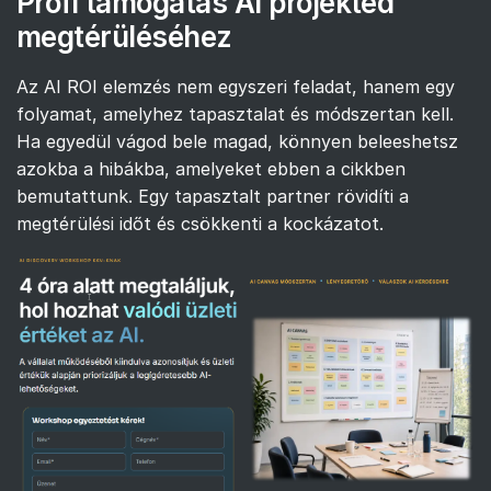
Profi támogatás AI projekted
megtérüléséhez
Az AI ROI elemzés nem egyszeri feladat, hanem egy
folyamat, amelyhez tapasztalat és módszertan kell.
Ha egyedül vágod bele magad, könnyen beleeshetsz
azokba a hibákba, amelyeket ebben a cikkben
bemutattunk. Egy tapasztalt partner rövidíti a
megtérülési időt és csökkenti a kockázatot.