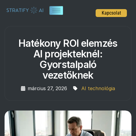
Kapcsolat
Hatékony ROI elemzés
AI projekteknél:
Gyorstalpaló
vezetőknek
március 27, 2026
AI technológia