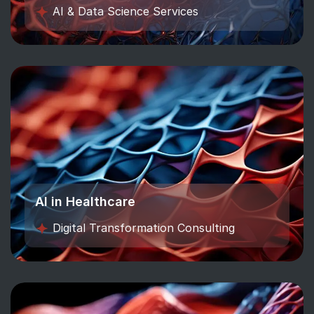
AI & Data Science Services
AI in Healthcare
Digital Transformation Consulting