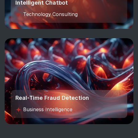
Intelligent Chatbot
Technology Consulting
Real-Time Fraud Detection
Business Intelligence