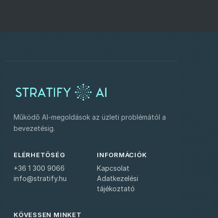
Működő AI-megoldások az üzleti problémától a
bevezetésig.
ELÉRHETŐSÉG
INFORMÁCIÓK
+36 1 300 9066
Kapcsolat
info@stratify.hu
Adatkezelési
tájékoztató
KÖVESSEN MINKET