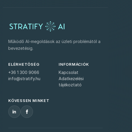
Működő AI-megoldások az üzleti problémától a
bevezetésig.
ELÉRHETŐSÉG
INFORMÁCIÓK
+36 1 300 9066
Kapcsolat
info@stratify.hu
Adatkezelési
tájékoztató
KÖVESSEN MINKET