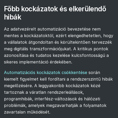
Főbb kockázatok és elkerülendő
hibák
Az adatvezérelt automatizáció bevezetése nem
mentes a kockázatoktól, ezért elengedhetetlen, hogy
a vállalatok átgondoltan és körültekintően tervezzék
meg digitális transzformációjukat. A kritikus pontok
azonosítása és tudatos kezelése kulcsfontosságú a
sikeres implementáció érdekében.
Automatizációs kockázatok csökkentése
során
kiemelt figyelmet kell fordítani a rendszerszintű hibák
megelőzésére. A leggyakoribb kockázatok közé
tartoznak a váratlan rendszerleállások,
programhibák, interfész-változások és hálózati
problémák, amelyek megzavarhatják a folyamatok
zavartalan működését.