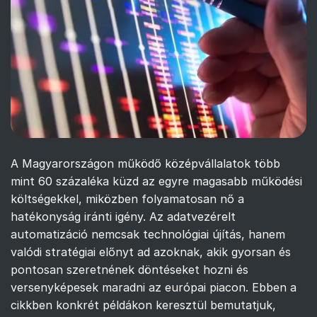
A Magyarországon működő középvállalatok több
mint 60 százaléka küzd az egyre magasabb működési
költségekkel, miközben folyamatosan nő a
hatékonyság iránti igény. Az adatvezérelt
automatizáció nemcsak technológiai újítás, hanem
valódi stratégiai előnyt ad azoknak, akik gyorsan és
pontosan szeretnének döntéseket hozni és
versenyképesek maradni az európai piacon. Ebben a
cikkben konkrét példákon keresztül bemutatjuk,