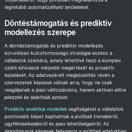
leginkább automatizálható területeket.
Döntéstámogatás és prediktív
modellezés szerepe
A döntéstámogatás és prediktív modellezés
korunkban kulcsfontosságú stratégiai eszköz a
vállalatok számára, amely lehetővé teszi a komplex
üzleti kihívások mélyebb megértését és proaktív
kezelését. Az adatvezérelt megközelítés révén a
szervezetek képessé válnak arra, hogy ne csak
reagáljanak a piaci változásokra, hanem aktívan előre
jelezzék és alakítsák azokat.
Prediktív analitikai modellek
segítségével a vállalatok
pontosabb képet kaphatnak a jövőbeli trendekről,
ügyfélviselkedésről és piaci lehetőségekről. Az
algoritmusok képesek felismerni a múltbeli adatokban