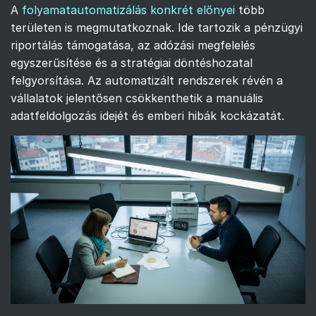
A
folyamatautomatizálás konkrét előnyei
több
területen is megmutatkoznak. Ide tartozik a pénzügyi
riportálás támogatása, az adózási megfelelés
egyszerűsítése és a stratégiai döntéshozatal
felgyorsítása. Az automatizált rendszerek révén a
vállalatok jelentősen csökkenthetik a manuális
adatfeldolgozás idejét és emberi hibák kockázatát.