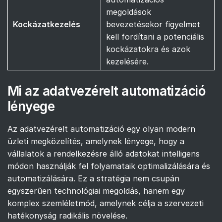
megoldások
Kockázatkezelés
bevezetésekor figyelmet
kell fordítani a potenciális
kockázatokra és azok
kezelésére.
Mi az adatvezérelt automatizáció
lényege
Az adatvezérelt automatizáció egy olyan modern
üzleti megközelítés, amelynek lényege, hogy a
vállalatok a rendelkezésre álló adatokat intelligens
módon használják fel folyamataik optimalizálására és
automatizálására. Ez a stratégia nem csupán
egyszerűen technológiai megoldás, hanem egy
komplex szemléletmód, amelynek célja a szervezeti
hatékonyság radikális növelése.