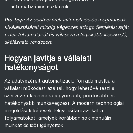
automatizációs eszközök
Pro-tipp:
Az adatvezérelt automatizációs megoldások
kiválasztásánál mindig végezzen átfogó felmérést saját
üzleti folyamatairól és válassza a leginkább illeszkedő,
skálázható rendszert.
Hogyan javítja a vállalati
hatékonyságot
Az adatvezérelt automatizáció forradalmasítja a
vállalati működést azáltal, hogy lehetővé teszi a
szervezetek számára a gyorsabb, pontosabb és
hatékonyabb munkavégzést. A modern technológiai
megoldások képesek felgyorsítani azokat a
folyamatokat, amelyek korábban sok manuális
munkát és időt igényeltek.