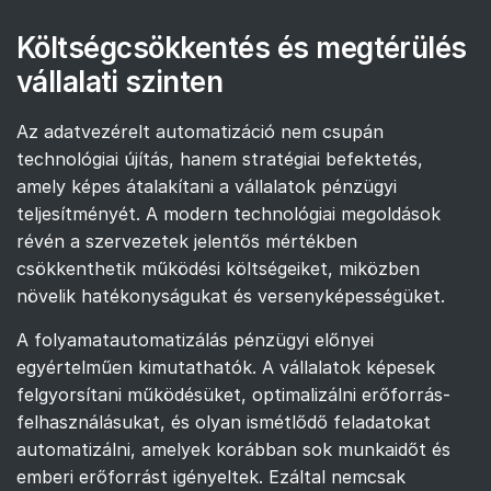
Költségcsökkentés és megtérülés
vállalati szinten
Az adatvezérelt automatizáció nem csupán
technológiai újítás, hanem stratégiai befektetés,
amely képes átalakítani a vállalatok pénzügyi
teljesítményét. A modern technológiai megoldások
révén a szervezetek jelentős mértékben
csökkenthetik működési költségeiket, miközben
növelik hatékonyságukat és versenyképességüket.
A folyamatautomatizálás pénzügyi előnyei
egyértelműen kimutathatók. A vállalatok képesek
felgyorsítani működésüket, optimalizálni erőforrás-
felhasználásukat, és olyan ismétlődő feladatokat
automatizálni, amelyek korábban sok munkaidőt és
emberi erőforrást igényeltek. Ezáltal nemcsak