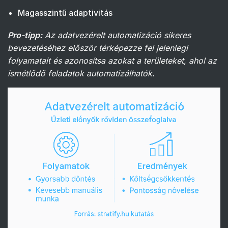
Magasszintű adaptivitás
Pro-tipp:
Az adatvezérelt automatizáció sikeres
bevezetéséhez először térképezze fel jelenlegi
folyamatait és azonosítsa azokat a területeket, ahol az
ismétlődő feladatok automatizálhatók.