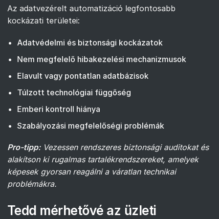
Az adatvezérelt automatizáció legfontosabb
kockázati területei:
Adatvédelmi és biztonsági kockázatok
Nem megfelelő hibakezelési mechanizmusok
Elavult vagy pontatlan adatbázisok
Túlzott technológiai függőség
Emberi kontroll hiánya
Szabályozási megfelelőségi problémák
Pro-tipp:
Vezessen rendszeres biztonsági auditokat és
alakítson ki rugalmas tartalékrendszereket, amelyek
képesek gyorsan reagálni a váratlan technikai
problémákra.
Tedd mérhetővé az üzleti