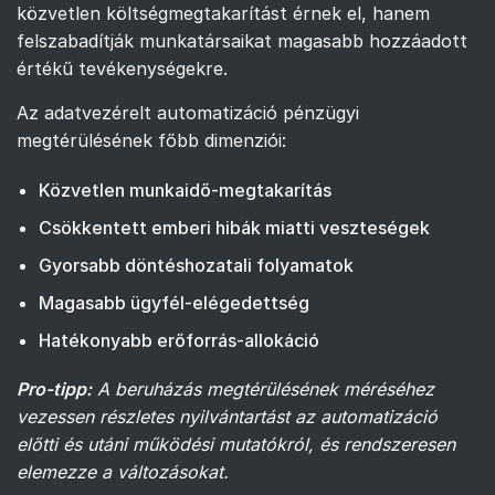
közvetlen költségmegtakarítást érnek el, hanem
felszabadítják munkatársaikat magasabb hozzáadott
értékű tevékenységekre.
Az adatvezérelt automatizáció pénzügyi
megtérülésének főbb dimenziói:
Közvetlen munkaidő-megtakarítás
Csökkentett emberi hibák miatti veszteségek
Gyorsabb döntéshozatali folyamatok
Magasabb ügyfél-elégedettség
Hatékonyabb erőforrás-allokáció
Pro-tipp:
A beruházás megtérülésének méréséhez
vezessen részletes nyilvántartást az automatizáció
előtti és utáni működési mutatókról, és rendszeresen
elemezze a változásokat.