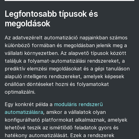
Legfontosabb típusok és
megoldások
Az adatvezérelt automatizáció napjainkban számos
különböző formában és megoldásban jelenik meg a
vállalati környezetben. Az alapvető típusok között
találjuk a folyamat-automatizálási rendszereket, a
prediktív elemzési megoldásokat és a gépi tanuláson
alapuló intelligens rendszereket, amelyek képesek
önállóan döntéseket hozni és folyamatokat
optimalizálni.
Egy konkrét példa a
moduláris rendszerű
automatizálásra
, amikor a vállalatok olyan
konfigurálható platformokat alkalmaznak, amelyek
lehetővé teszik az ismétlődő feladatok gyors és
hatékony automatizálását. Ezek a rendszerek