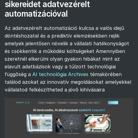
sikereidet adatvezérelt
automatizációval
Az adatvezérelt automatizáció kulcsa a valós idejű
döntéshozatal és a prediktív elemzésekben rejlik
amelyek jelentősen növelik a vállalati hatékonyságot
és csökkentik a működési költségeket Amennyiben
szeretnél elkerülni olyan gyakori hibákat mint az
elavult adatbázisok vagy a túlzott technológiai
függőség a
AI technológia Archives
témakörében
találod azokat az innovatív megoldásokat amelyekkel
vállalatod felkészítheted a jövő kihívásaira