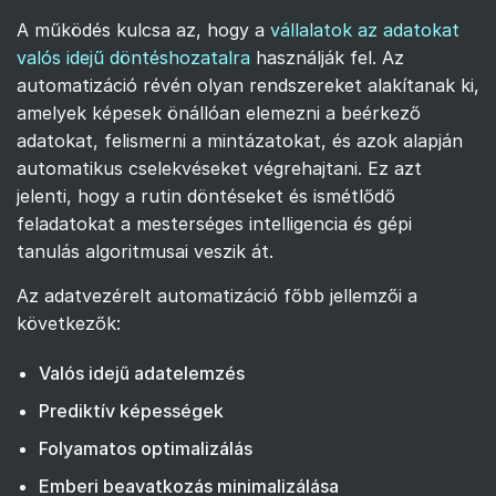
A működés kulcsa az, hogy a
vállalatok az adatokat
valós idejű döntéshozatalra
használják fel. Az
automatizáció révén olyan rendszereket alakítanak ki,
amelyek képesek önállóan elemezni a beérkező
adatokat, felismerni a mintázatokat, és azok alapján
automatikus cselekvéseket végrehajtani. Ez azt
jelenti, hogy a rutin döntéseket és ismétlődő
feladatokat a mesterséges intelligencia és gépi
tanulás algoritmusai veszik át.
Az adatvezérelt automatizáció főbb jellemzői a
következők:
Valós idejű adatelemzés
Prediktív képességek
Folyamatos optimalizálás
Emberi beavatkozás minimalizálása