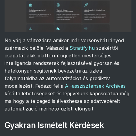
Ne várj a változásra amikor már versenyhátrányod
származik belőle. Válaszd a
Stratify.hu
szakértői
csapatát akik platformfüggetlen mesterséges
intelligencia rendszerek fejlesztésével gyorsan és
hatékonyan segítenek bevezetni az üzleti
folyamataidba az automatizációt és prediktív
modellezést. Fedezd fel a
AI-asszisztensek Archives
kínálta lehetőségeket és lépj velünk kapcsolatba még
ma hogy a te céged is élvezhesse az adatvezérelt
automatizáció mérhető üzleti előnyeit
Gyakran Ismételt Kérdések