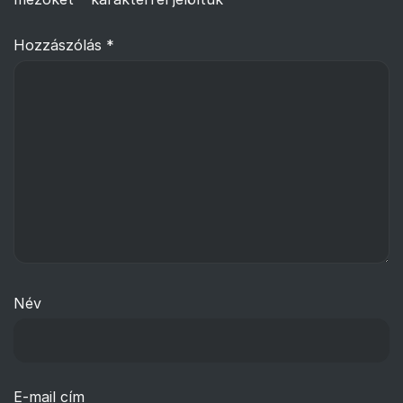
Hozzászólás
*
Név
E-mail cím