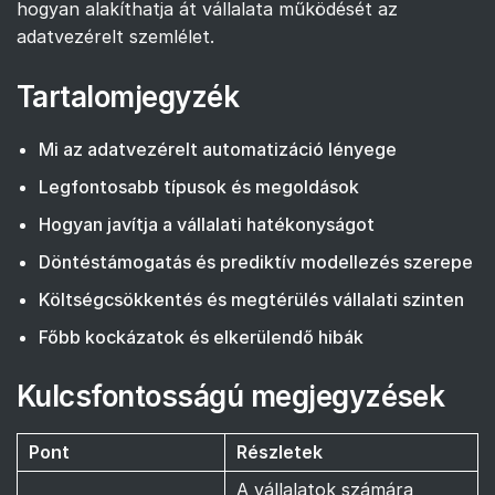
hogyan alakíthatja át vállalata működését az
adatvezérelt szemlélet.
Tartalomjegyzék
Mi az adatvezérelt automatizáció lényege
Legfontosabb típusok és megoldások
Hogyan javítja a vállalati hatékonyságot
Döntéstámogatás és prediktív modellezés szerepe
Költségcsökkentés és megtérülés vállalati szinten
Főbb kockázatok és elkerülendő hibák
Kulcsfontosságú megjegyzések
Pont
Részletek
A vállalatok számára