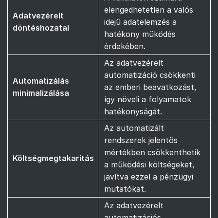
elengedhetetlen a valós
Adatvezérelt
idejű adatelemzés a
döntéshozatal
hatékony működés
érdekében.
Az adatvezérelt
automatizáció csökkenti
Automatizálás
az emberi beavatkozást,
minimalizálása
így növeli a folyamatok
hatékonyságát.
Az automatizált
rendszerek jelentős
mértékben csökkenthetik
Költségmegtakarítás
a működési költségeket,
javítva ezzel a pénzügyi
mutatókat.
Az adatvezérelt
automatizációs