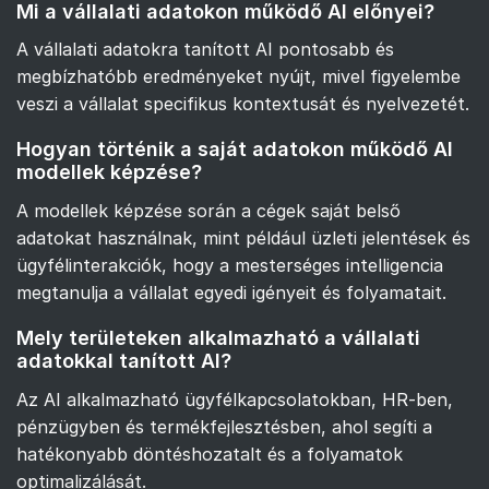
Mi a vállalati adatokon működő AI előnyei?
A vállalati adatokra tanított AI pontosabb és
megbízhatóbb eredményeket nyújt, mivel figyelembe
veszi a vállalat specifikus kontextusát és nyelvezetét.
Hogyan történik a saját adatokon működő AI
modellek képzése?
A modellek képzése során a cégek saját belső
adatokat használnak, mint például üzleti jelentések és
ügyfélinterakciók, hogy a mesterséges intelligencia
megtanulja a vállalat egyedi igényeit és folyamatait.
Mely területeken alkalmazható a vállalati
adatokkal tanított AI?
Az AI alkalmazható ügyfélkapcsolatokban, HR-ben,
pénzügyben és termékfejlesztésben, ahol segíti a
hatékonyabb döntéshozatalt és a folyamatok
optimalizálását.