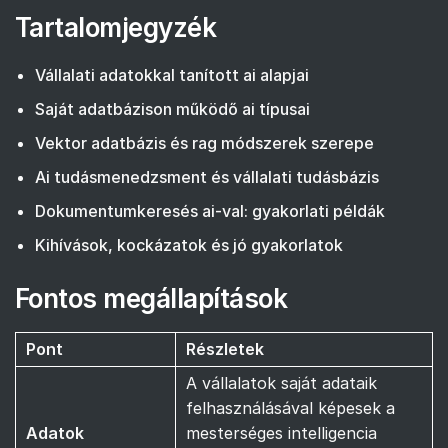
Tartalomjegyzék
Vállalati adatokkal tanított ai alapjai
Saját adatbázison működő ai típusai
Vektor adatbázis és rag módszerek szerepe
Ai tudásmenedzsment és vállalati tudásbázis
Dokumentumkeresés ai-val: gyakorlati példák
Kihívások, kockázatok és jó gyakorlatok
Fontos megállapítások
Pont
Részletek
A vállalatok saját adataik
felhasználásával képesek a
Adatok
mesterséges intelligencia