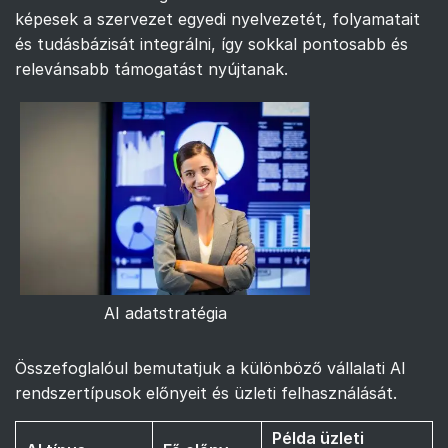
képesek a szervezet egyedi nyelvezetét, folyamatait
és tudásbázisát integrálni, így sokkal pontosabb és
relevánsabb támogatást nyújtanak.
AI adatstratégia
Összefoglalóul bemutatjuk a különböző vállalati AI
rendszertípusok előnyeit és üzleti felhasználását.
Példa üzleti