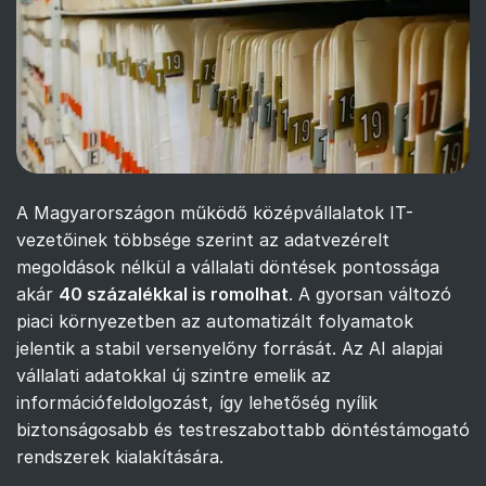
A Magyarországon működő középvállalatok IT-
vezetőinek többsége szerint az adatvezérelt
megoldások nélkül a vállalati döntések pontossága
akár
40 százalékkal is romolhat
. A gyorsan változó
piaci környezetben az automatizált folyamatok
jelentik a stabil versenyelőny forrását. Az AI alapjai
vállalati adatokkal új szintre emelik az
információfeldolgozást, így lehetőség nyílik
biztonságosabb és testreszabottabb döntéstámogató
rendszerek kialakítására.