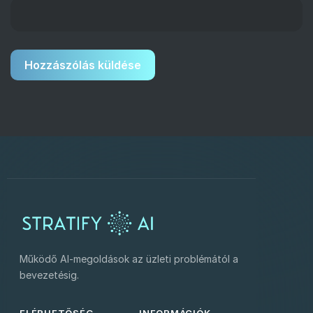
Működő AI-megoldások az üzleti problémától a
bevezetésig.
ELÉRHETŐSÉG
INFORMÁCIÓK