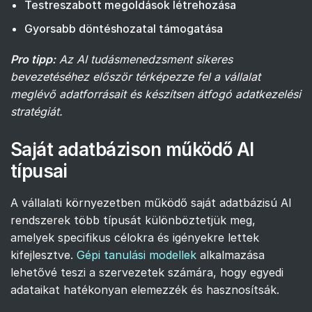
Testreszabott megoldások létrehozása
Gyorsabb döntéshozatal támogatása
Pro tipp:
Az AI tudásmenedzsment sikeres
bevezetéséhez először térképezze fel a vállalat
meglévő adatforrásait és készítsen átfogó adatkezelési
stratégiát.
Saját adatbázison működő AI
típusai
A vállalati környezetben működő saját adatbázisú AI
rendszerek több típusát különböztetjük meg,
amelyek specifikus célokra és igényekre lettek
kifejlesztve.
Gépi tanulási modellek
alkalmazása
lehetővé teszi a szervezetek számára, hogy egyedi
adataikat hatékonyan elemezzék és hasznosítsák.