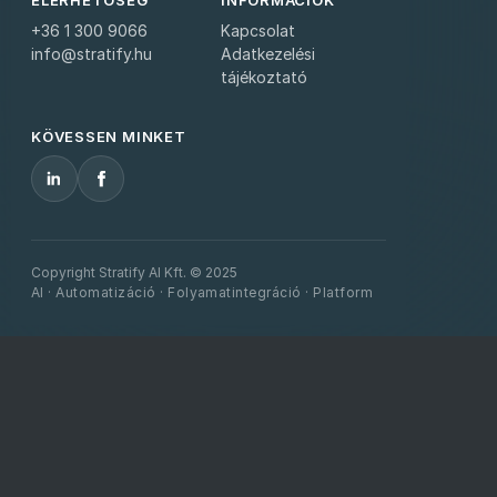
+36 1 300 9066
Kapcsolat
info@stratify.hu
Adatkezelési
tájékoztató
KÖVESSEN MINKET
Copyright Stratify AI Kft. © 2025
AI · Automatizáció · Folyamatintegráció · Platform