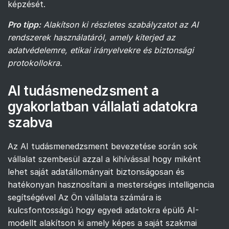
képzését.
Pro tipp:
Alakítson ki részletes szabályzatot az AI
rendszerek használatáról, amely kiterjed az
adatvédelemre, etikai irányelvekre és biztonsági
protokollokra.
AI tudásmenedzsment a
gyakorlatban vállalati adatokra
szabva
Az AI tudásmenedzsment bevezetése során sok
vállalat szembesül azzal a kihívással hogy miként
lehet saját adatállományait biztonságosan és
hatékonyan hasznosítani a mesterséges intelligencia
segítségével Az Ön vállalata számára is
kulcsfontosságú hogy egyedi adatokra épülő AI-
modellt alakítson ki amely képes a saját szakmai