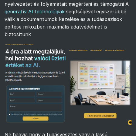
nyelvezetet és folyamatait megérteni és támogatni A
generatív AI technológiák
segítségével egyszerűbbé
válik a dokumentumok kezelése és a tudásbázisok
építése miközben maximális adatvédelmet is
biztosítunk
Ne hagyja hogy a tudásvesztés vagy a lassú