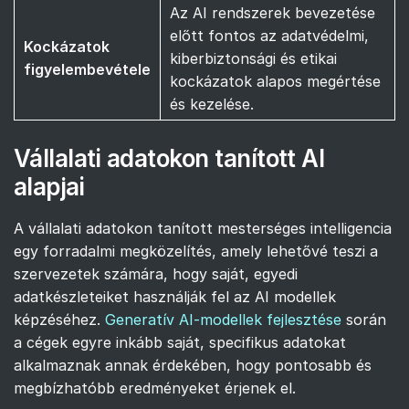
Az AI rendszerek bevezetése
előtt fontos az adatvédelmi,
Kockázatok
kiberbiztonsági és etikai
figyelembevétele
kockázatok alapos megértése
és kezelése.
Vállalati adatokon tanított AI
alapjai
A vállalati adatokon tanított mesterséges intelligencia
egy forradalmi megközelítés, amely lehetővé teszi a
szervezetek számára, hogy saját, egyedi
adatkészleteiket használják fel az AI modellek
képzéséhez.
Generatív AI-modellek fejlesztése
során
a cégek egyre inkább saját, specifikus adatokat
alkalmaznak annak érdekében, hogy pontosabb és
megbízhatóbb eredményeket érjenek el.