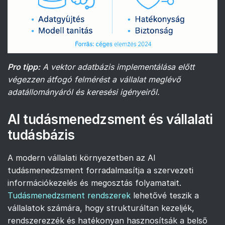
Pro tipp:
A vektor adatbázis implementálása előtt
végezzen átfogó felmérést a vállalat meglévő
adatállományáról és keresési igényeiről.
AI tudásmenedzsment és vállalati
tudásbázis
A modern vállalati környezetben az AI
tudásmenedzsment forradalmasítja a szervezeti
információkezelés és megosztás folyamatait.
Tudásmenedzsment rendszerek
lehetővé teszik a
vállalatok számára, hogy strukturáltan kezeljék,
rendszerezzék és hatékonyan hasznosítsák a belső