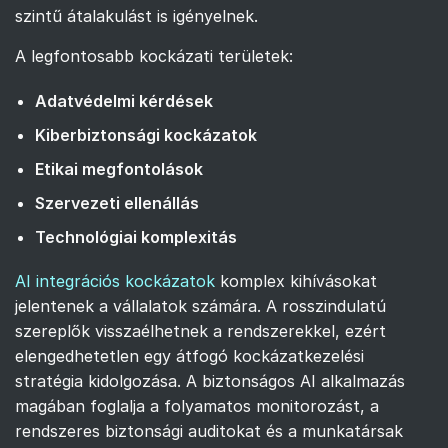
szintű átalakulást is igényelnek.
A legfontosabb kockázati területek:
Adatvédelmi kérdések
Kiberbiztonsági kockázatok
Etikai megfontolások
Szervezeti ellenállás
Technológiai komplexitás
AI integrációs kockázatok
komplex kihívásokat
jelentenek a vállalatok számára. A rosszindulatú
szereplők visszaélhetnek a rendszerekkel, ezért
elengedhetetlen egy átfogó kockázatkezelési
stratégia kidolgozása. A biztonságos AI alkalmazás
magában foglalja a folyamatos monitorozást, a
rendszeres biztonsági auditokat és a munkatársak