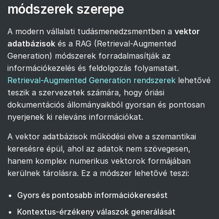
módszerek szerepe
A modern vállalati tudásmenedzsmentben a
vektor
adatbázisok
és a RAG (Retrieval-Augmented
Generation) módszerek forradalmasítják az
információkezelés és feldolgozás folyamatait.
Retrieval-Augmented Generation rendszerek
lehetővé
teszik a szervezetek számára, hogy óriási
dokumentációs állományaikból gyorsan és pontosan
nyerjenek ki releváns információkat.
A vektor adatbázisok működési elve a szemantikai
keresésre épül, ahol az adatok nem szövegesen,
hanem komplex numerikus vektorok formájában
kerülnek tárolásra. Ez a módszer lehetővé teszi:
Gyors és pontosabb információkeresést
Kontextus-érzékeny válaszok generálását