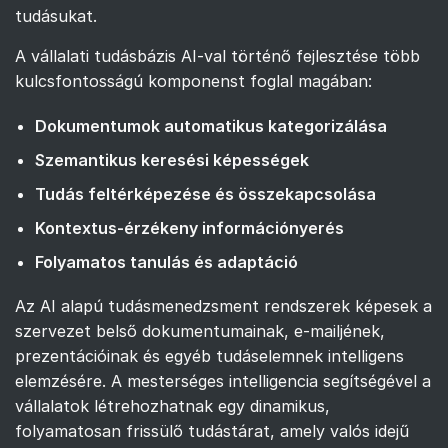
tudásukat.
A vállalati tudásbázis AI-val történő fejlesztése több
kulcsfontosságú komponenst foglal magában:
Dokumentumok automatikus kategorizálása
Szemantikus keresési képességek
Tudás feltérképezése és összekapcsolása
Kontextus-érzékeny információnyerés
Folyamatos tanulás és adaptáció
Az AI alapú tudásmenedzsment rendszerek képesek a
szervezet belső dokumentumainak, e-mailjének,
prezentációinak és egyéb tudáselemnek intelligens
elemzésére. A mesterséges intelligencia segítségével a
vállalatok létrehozhatnak egy dinamikus,
folyamatosan frissülő tudástárat, amely valós idejű