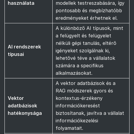
használata
modellek testreszabására, így
pontosabb és megbízhatóbb
eredményeket érhetnek el.
A különböző AI típusok, mint
a felügyelt és felügyelet
nélküli gépi tanulás, eltérő
AI rendszerek
igényeket szolgálnak ki,
típusai
lehetővé téve a vállalatok
számára a specifikus
alkalmazásokat.
A vektor adatbázisok és a
RAG módszerek gyors és
Vektor
kontextus-érzékeny
adatbázisok
információkeresést
hatékonysága
biztosítanak, javítva a vállalat
információkezelési
folyamatait.