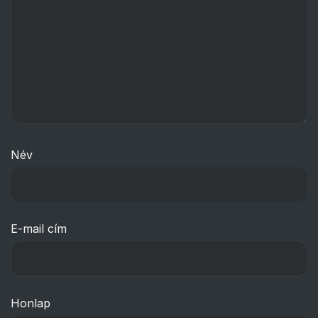
Név
E-mail cím
Honlap