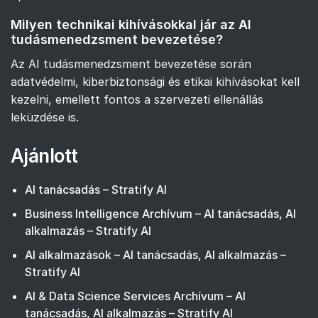
Milyen technikai kihívásokkal jár az AI
tudásmenedzsment bevezetése?
Az AI tudásmenedzsment bevezetése során
adatvédelmi, kiberbiztonsági és etikai kihívásokat kell
kezelni, emellett fontos a szervezeti ellenállás
leküzdése is.
Ajánlott
AI tanácsadás – Stratify AI
Business Intelligence Archívum – AI tanácsadás, AI
alkalmazás – Stratify AI
AI alkalmazások – AI tanácsadás, AI alkalmazás –
Stratify AI
AI & Data Science Services Archívum – AI
tanácsadás, AI alkalmazás – Stratify AI