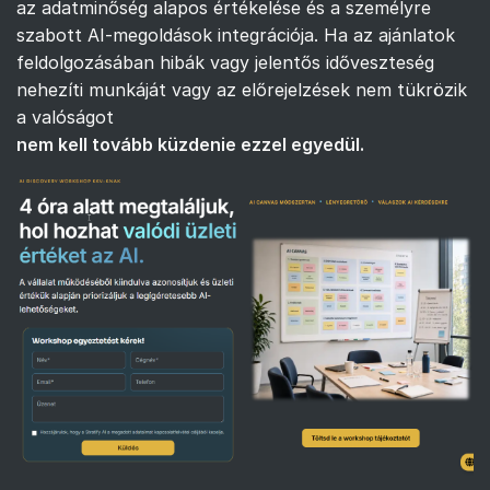
az adatminőség alapos értékelése és a személyre
szabott AI-megoldások integrációja. Ha az ajánlatok
feldolgozásában hibák vagy jelentős időveszteség
nehezíti munkáját vagy az előrejelzések nem tükrözik
a valóságot
nem kell tovább küzdenie ezzel egyedül.