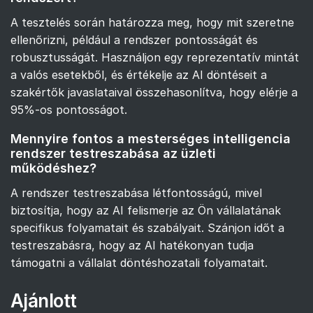
A tesztelés során határozza meg, hogy mit szeretne
ellenőrizni, például a rendszer pontosságát és
robusztusságát. Használjon egy reprezentatív mintát
a valós esetekből, és értékelje az AI döntéseit a
szakértők javaslataival összehasonlítva, hogy elérje a
95%-os pontosságot.
Mennyire fontos a mesterséges intelligencia
rendszer testreszabása az üzleti
működéshez?
A rendszer testreszabása létfontosságú, mivel
biztosítja, hogy az AI felismerje az Ön vállalatának
specifikus folyamatait és szabályait. Szánjon időt a
testreszabásra, hogy az AI hatékonyan tudja
támogatni a vállalat döntéshozatali folyamatait.
Ajánlott