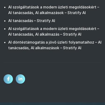
AI szolgáltatások a modern üzleti megoldásokért –
AI tanácsadás, AI alkalmazások – Stratify AI
AI tanácsadás – Stratify AI
AI szolgáltatások a modern üzleti megoldásokért –
AI tanácsadás, AI alkalmazás – Stratify AI
AI döntéstámogatás a jövő üzleti folyamataihoz – AI
tanácsadás, AI alkalmazások – Stratify AI