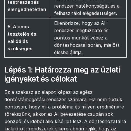
testreszabás
rendszer hatékonyságát és a
elengedhetetlen
felhasználói elégedettséget.
Ellenőrizze, hogy az AI-
5. Alapos
rendszer megbízható és
tesztelés és
pontos munkát végez a
validálás
döntéshozatal során, mielőtt
szükséges
élesbe állítja.
Lépés 1: Határozza meg az üzleti
igényeket és célokat
Ez a szakasz az alapot képezi az egész
döntéstámogatási rendszer számára. Ha nem tudjuk
pontosan, hogy mi a probléma és milyen eredményre
törekszünk, akkor az AI bevezetése csupán sok
pénzből és időből álló kísérlet lesz. A döntéshozatalra
kialakított rendszerek sikere abban rejlik, hogy az