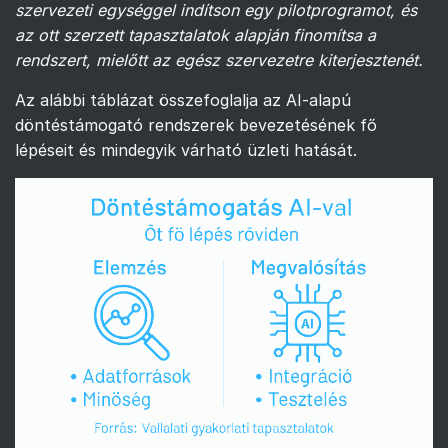
szervezeti egységgel indítson egy pilotprogramot, és
az ott szerzett tapasztalatok alapján finomítsa a
rendszert, mielőtt az egész szervezetre kiterjesztenét.
Az alábbi táblázat összefoglalja az AI-alapú
döntéstámogató rendszerek bevezetésének fő
lépéseit és mindegyik várható üzleti hatását.