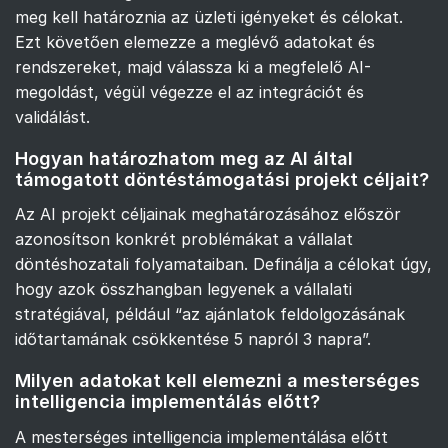
meg kell határoznia az üzleti igényeket és célokat.
Ezt követően elemezze a meglévő adatokat és
rendszereket, majd válassza ki a megfelelő AI-
megoldást, végül végezze el az integrációt és
validálást.
Hogyan határozhatom meg az AI által
támogatott döntéstámogatási projekt céljait?
Az AI projekt céljainak meghatározásához először
azonosítson konkrét problémákat a vállalat
döntéshozatali folyamataiban. Definálja a célokat úgy,
hogy azok összhangban legyenek a vállalati
stratégiával, például “az ajánlatok feldolgozásának
időtartamának csökkentése 5 napról 3 napra”.
Milyen adatokat kell elemezni a mesterséges
intelligencia implementálás előtt?
A mesterséges intelligencia implementálása előtt