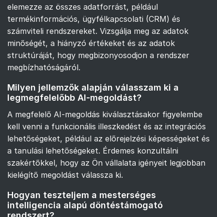
elemezze az összes adatforrást, például
termékinformációs, ügyfélkapcsolati (CRM) és
számviteli rendszereket. Vizsgálja meg az adatok
minőségét, a hiányzó értékeket és az adatok
struktúráját, hogy megbizonyosodjon a rendszer
megbízhatóságáról.
Milyen jellemzők alapján válasszam ki a
legmegfelelőbb AI-megoldást?
A megfelelő AI-megoldás kiválasztásakor figyelembe
kell venni a funkcionális illeszkedést és az integrációs
lehetőségeket, például az előrejelzési képességeket és
a tanulási lehetőségeket. Érdemes konzultálni
szakértőkkel, hogy az Ön vállalata igényeit legjobban
kielégítő megoldást válassza ki.
Hogyan teszteljem a mesterséges
intelligencia alapú döntéstámogató
rendszert?