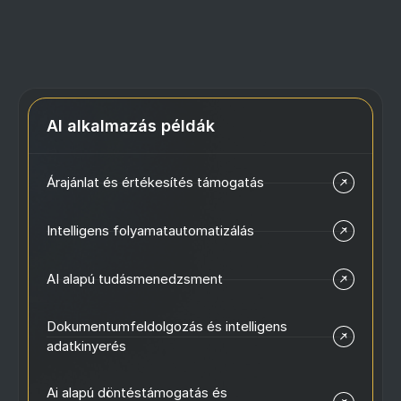
AI alkalmazás példák
Árajánlat és értékesítés támogatás
Intelligens folyamatautomatizálás
AI alapú tudásmenedzsment
Dokumentumfeldolgozás és intelligens
adatkinyerés
Ai alapú döntéstámogatás és