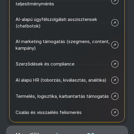
teljesítménymérés
AI-alapú ügyfélszolgálati asszisztensek
(chatbotok)
AI marketing támogatás (szegmens, content,
kampány)
Szerződések és compliance
AI alapú HR (toborzás, kiválasztás, analitika)
Termelés, logisztika, karbantartás támogatás
Csalás és visszaélés felismerés