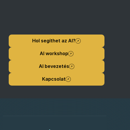
Hol segíthet az AI?
AI workshop
AI bevezetés
Kapcsolat