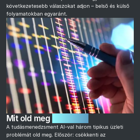
következetesebb válaszokat adjon – belső és külső
folyamatokban egyaránt.
Mit old meg
üzletileg?
A tudásmenedzsment AI-val három tipikus üzleti
problémát old meg. Először: csökkenti az