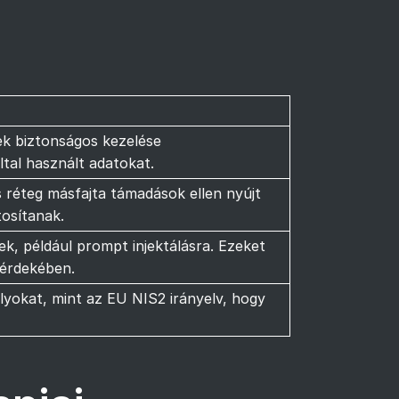
k biztonságos kezelése
tal használt adatokat.
 réteg másfajta támadások ellen nyújt
osítanak.
, például prompt injektálásra. Ezeket
 érdekében.
ályokat, mint az EU NIS2 irányelv, hogy