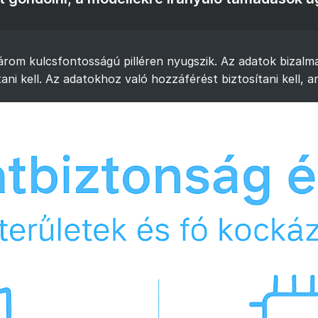
om kulcsfontosságú pilléren nyugszik. Az adatok bizalmas
i kell. Az adatokhoz való hozzáférést biztosítani kell, a