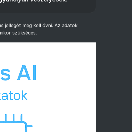
 jellegét meg kell óvni. Az adatok
mikor szükséges.