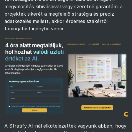
megvalósítás kihívásaival vagy szeretné garantálni a
projektek sikerét a megfelelő stratégia és precíz
adatkezelés mellett, akkor érdemes szakértői
támogatást igénybe venni.
A Stratify AI-nál elkötelezettek vagyunk abban, hogy