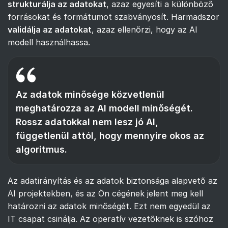
strukturálja az adatokat
, azaz egyesíti a különböző
forrásokat és formátumot szabványosít. Harmadszor
validálja az adatokat
, azaz ellenőrzi, hogy az AI
modell használhassa.
Az adatok minősége közvetlenül
meghatározza az AI modell minőségét.
Rossz adatokkal nem lesz jó AI,
függetlenül attól, hogy mennyire okos az
algoritmus.
Az adatirányítás és az adatok biztonsága alapvető az
AI projektekben, és az Ön cégének jelent meg kell
határozni az adatok minőségét. Ezt nem egyedül az
IT csapat csinálja. Az operatív vezetőknek is szóhoz