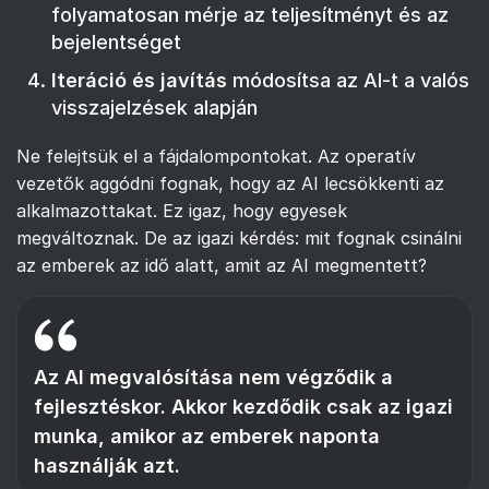
folyamatosan mérje az teljesítményt és az
bejelentséget
Iteráció és javítás
módosítsa az AI-t a valós
visszajelzések alapján
Ne felejtsük el a fájdalompontokat. Az operatív
vezetők aggódni fognak, hogy az AI lecsökkenti az
alkalmazottakat. Ez igaz, hogy egyesek
megváltoznak. De az igazi kérdés: mit fognak csinálni
az emberek az idő alatt, amit az AI megmentett?
Az AI megvalósítása nem végződik a
fejlesztéskor. Akkor kezdődik csak az igazi
munka, amikor az emberek naponta
használják azt.