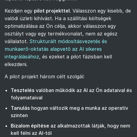
Kezdjen egy
pilot projekttel
. Válasszon egy kisebb, de
valódi üzleti kihívást. Ha a szállítási költségek
optimalizálása az Ön célja, akkor válasszon egy
osztályt vagy egy termékvonalat, nem az egész
vállalatot.
Strukturált módosításvezetés és
munkaerő-oktatás alapvető az AI sikeres
integrálásához
, és ezeket a pilot fázisban kell
elkezdeni.
A pilot projekt három célt szolgál:
Tesztelés
valóban működik az AI az Ön adataival és
folyamataival
Tanulás
hogyan változik meg a munka az operatív
szinten
Bizalom építése
az alkalmazottak látják, hogy nem
kell félni az AI-tól