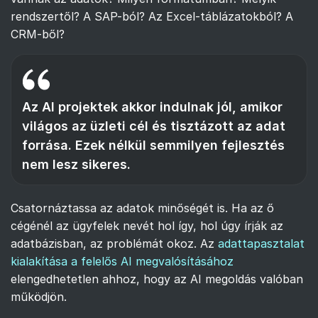
rendszertől? A SAP-ból? Az Excel-táblázatokból? A
CRM-ből?
Az AI projektek akkor indulnak jól, amikor
világos az üzleti cél és tisztázott az adat
forrása. Ezek nélkül semmilyen fejlesztés
nem lesz sikeres.
Csatornáztassa az adatok minőségét is. Ha az ő
cégénél az ügyfelek nevét hol így, hol úgy írják az
adatbázisban, az problémát okoz. Az
adattapasztalat
kialakítása a felelős AI megvalósításához
elengedhetetlen ahhoz, hogy az AI megoldás valóban
működjön.