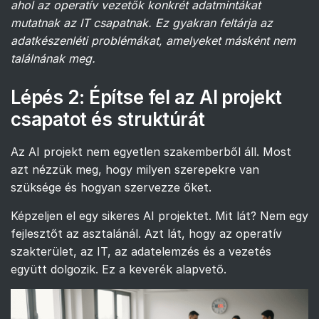
ahol az operatív vezetők konkrét adatmintákat
mutatnak az IT csapatnak. Ez gyakran feltárja az
adatkészenléti problémákat, amelyeket másként nem
találnának meg.
Lépés 2: Építse fel az AI projekt
csapatot és struktúrát
Az AI projekt nem egyetlen szakemberből áll. Most
azt nézzük meg, hogy milyen szerepekre van
szüksége és hogyan szervezze őket.
Képzeljen el egy sikeres AI projektet. Mit lát? Nem egy
fejlesztőt az asztalánál. Azt lát, hogy az operatív
szakterület, az IT, az adatelemzés és a vezetés
együtt dolgozik. Ez a keverék alapvető.