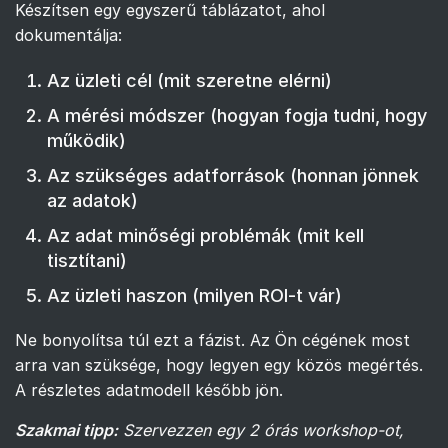
Készítsen egy egyszerű táblázatot, ahol
dokumentálja:
Az üzleti cél (mit szeretne elérni)
A mérési módszer (hogyan fogja tudni, hogy
működik)
Az szükséges adatforrások (honnan jönnek
az adatok)
Az adat minőségi problémák (mit kell
tisztítani)
Az üzleti haszon (milyen ROI-t vár)
Ne bonyolítsa túl ezt a fázist. Az Ön cégének most
arra van szüksége, hogy legyen egy közös megértés.
A részletes adatmodell később jön.
Szakmai tipp:
Szervezzen egy 2 órás workshop-ot,