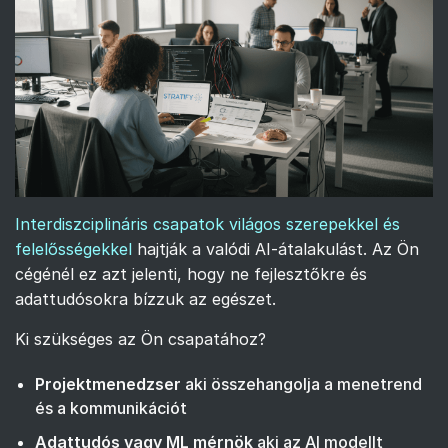
Interdiszciplináris csapatok világos szerepekkel és
felelősségekkel
hajtják a valódi AI-átalakulást. Az Ön
cégénél ez azt jelenti, hogy ne fejlesztőkre és
adattudósokra bízzuk az egészet.
Ki szükséges az Ön csapatához?
Projektmenedzser
aki összehangolja a menetrend
és a kommunikációt
Adattudós vagy ML mérnök
aki az AI modellt