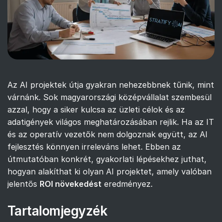
Az AI projektek útja gyakran nehezebbnek tűnik, mint
várnánk. Sok magyarországi középvállalat szembesül
azzal, hogy a siker kulcsa az üzleti célok és az
adatigények világos meghatározásában rejlik. Ha az IT
és az operatív vezetők nem dolgoznak együtt, az AI
fejlesztés könnyen irreleváns lehet. Ebben az
útmutatóban konkrét, gyakorlati lépésekhez juthat,
hogyan alakíthat ki olyan AI projektet, amely valóban
jelentős
ROI növekedést
eredményez.
Tartalomjegyzék