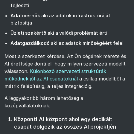
fejleszti
Adatmérnök
aki az adatok infrastruktúráját
biztosítja
Üzleti szakértő
aki a valódi problémát érti
Adatgazdálkodó
aki az adatok minőségéért felel
Most a szerkezet kérdése. Az Ön cégének mérete és
AI érettsége dönti el, hogy milyen szervezeti modellt
válasszon.
Különböző szervezeti struktúrák
működnek jól az AI csapatoknál
a csillag modellből a
mátrix felépítésig, a teljes integrációig.
A leggyakoribb három lehetőség a
középvállalatoknak:
Központi AI központ
ahol egy dedikált
csapat dolgozik az összes AI projektjén