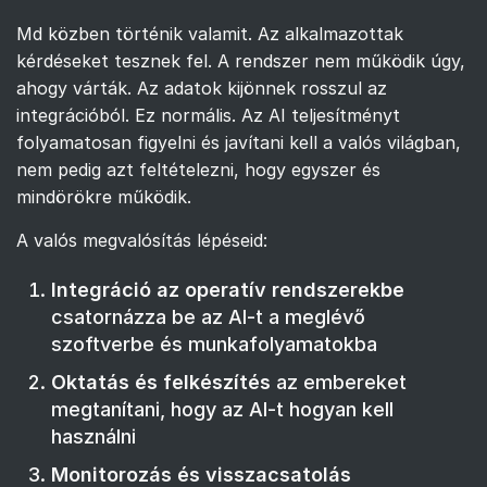
Md közben történik valamit. Az alkalmazottak
kérdéseket tesznek fel. A rendszer nem működik úgy,
ahogy várták. Az adatok kijönnek rosszul az
integrációból. Ez normális. Az AI teljesítményt
folyamatosan figyelni és javítani kell a valós világban,
nem pedig azt feltételezni, hogy egyszer és
mindörökre működik.
A valós megvalósítás lépéseid:
Integráció az operatív rendszerekbe
csatornázza be az AI-t a meglévő
szoftverbe és munkafolyamatokba
Oktatás és felkészítés
az embereket
megtanítani, hogy az AI-t hogyan kell
használni
Monitorozás és visszacsatolás