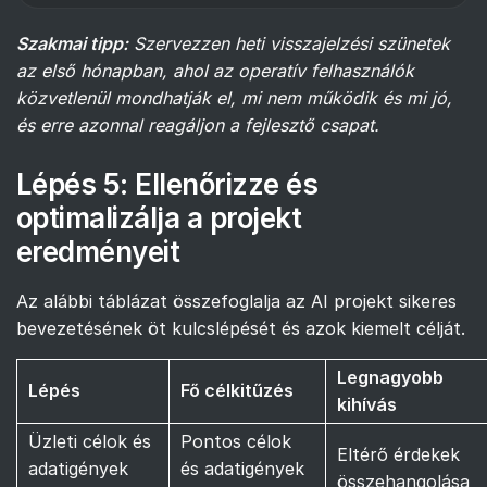
Szakmai tipp:
Szervezzen heti visszajelzési szünetek
az első hónapban, ahol az operatív felhasználók
közvetlenül mondhatják el, mi nem működik és mi jó,
és erre azonnal reagáljon a fejlesztő csapat.
Lépés 5: Ellenőrizze és
optimalizálja a projekt
eredményeit
Az alábbi táblázat összefoglalja az AI projekt sikeres
bevezetésének öt kulcslépését és azok kiemelt célját.
Legnagyobb
Lépés
Fő célkitűzés
kihívás
Üzleti célok és
Pontos célok
Eltérő érdekek
adatigények
és adatigények
összehangolása