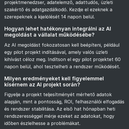
projektmenedzser, adatelemző, adattudós, üzleti
szakértő és adatgazdálkodó. Kezdje el ezeknek a
szerepeknek a kijelölését 14 napon belül.
Hogyan lehet hatékonyan integrálni az AI
megoldást a vállalat működésébe?
Az AI megoldást fokozatosan kell beépíteni, például
egy pilot projekt indításával, amely valós üzleti
kihívást céloz meg. Indítson el egy pilot projektet 60
napon belül, ahol tesztelheti a rendszer működését.
Milyen eredményeket kell figyelemmel
kísérnem az AI projekt során?
Figyelje a projekt teljesítményét mérhető adatok
alapján, mint a pontosság, ROI, felhasználói elfogadás
és rendszer stabilitása. Az első hat hónapban heti
rendszerességgel mérje ezeket az adatokat, hogy
időben észlelhesse a problémákat.