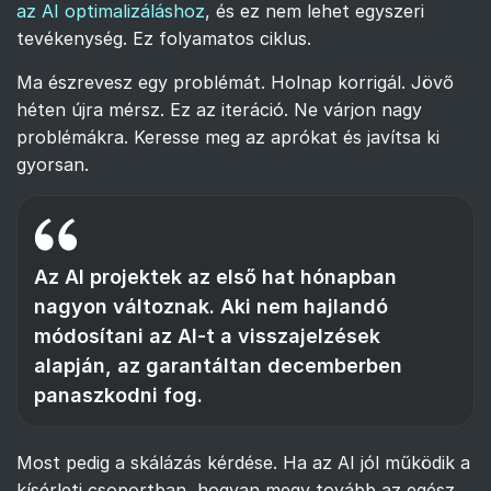
az AI optimalizáláshoz
, és ez nem lehet egyszeri
tevékenység. Ez folyamatos ciklus.
Ma észrevesz egy problémát. Holnap korrigál. Jövő
héten újra mérsz. Ez az iteráció. Ne várjon nagy
problémákra. Keresse meg az aprókat és javítsa ki
gyorsan.
Az AI projektek az első hat hónapban
nagyon változnak. Aki nem hajlandó
módosítani az AI-t a visszajelzések
alapján, az garantáltan decemberben
panaszkodni fog.
Most pedig a skálázás kérdése. Ha az AI jól működik a
kísérleti csoportban, hogyan megy tovább az egész