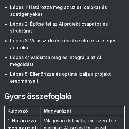
Lépés 1: Határozza meg az üzleti célokat és
adatigényeket
Lépés 2: Építse fel az AI projekt csapatot és
struktúrát
Lépés 3: Válassza ki és készítse elő a szükséges
adatokat
Lépés 4: Valósítsa meg és integrálja az AI
megoldást
Lépés 5: Ellenőrizze és optimalizálja a projekt
eredményeit
Gyors összefoglaló
Kulcsszó
Magyarázat
1. Határozza
Világosan definiálja, mit szeretne
meg az üzleti
elérni az AI projekttel, ezzel