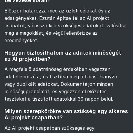
tervezése során?
Először határozza meg az üzleti célokat és az
adatigényeket. Ezután építse fel az AI projekt
csapatot, válassza ki a szükséges adatokat, valósítsa
meg a megoldást, és végül ellenőrizze az
eredményeket.
Hogyan biztosíthatom az adatok minőségét
az AI projektben?
A megfelelő adatminőség érdekében végezzen
adatellenőrzést, és tisztítsa meg a hibás, hiányzó
vagy duplikált adatokat. Dokumentáljon minden
minőségi problémát, és végezzen el előzetes
teszteket a tisztított adatokkal 30 napon belül.
Milyen szerepkörökre van szükség egy sikeres
AI projekt csapatban?
Az AI projekt csapatban szükséges egy