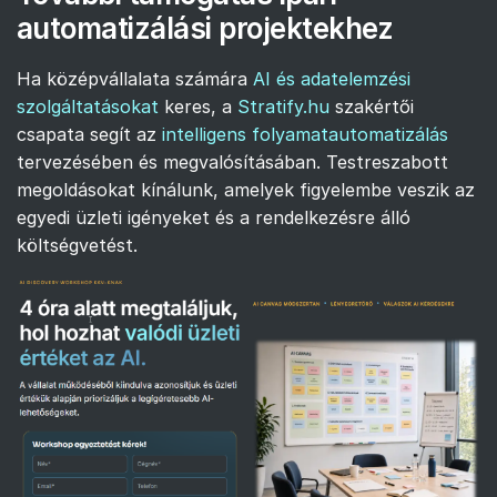
automatizálási projektekhez
Ha középvállalata számára
AI és adatelemzési
szolgáltatásokat
keres, a
Stratify.hu
szakértői
csapata segít az
intelligens folyamatautomatizálás
tervezésében és megvalósításában. Testreszabott
megoldásokat kínálunk, amelyek figyelembe veszik az
egyedi üzleti igényeket és a rendelkezésre álló
költségvetést.