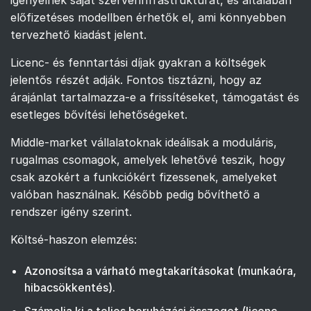
igényelnek saját szerverinfrastruktúrát, és általában
előfizetéses modellben érhetők el, ami könnyebben
tervezhető kiadást jelent.
Licenc- és fenntartási díjak gyakran a költségek
jelentős részét adják. Fontos tisztázni, hogy az
árajánlat tartalmazza-e a frissítéseket, támogatást és
esetleges bővítési lehetőségeket.
Middle-market vállalatoknak ideálisak a moduláris,
rugalmas csomagok, amelyek lehetővé teszik, hogy
csak azokért a funkciókért fizessenek, amelyeket
valóban használnak. Később pedig bővíthető a
rendszer igény szerint.
Költsé-haszon elemzés:
Azonosítsa a várható megtakarításokat (munkaóra,
hibacsökkentés).