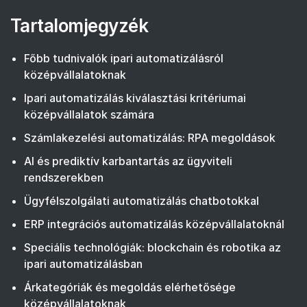
Tartalomjegyzék
Főbb tudnivalók ipari automatizálásról
középvállalatoknak
Ipari automatizálás kiválasztási kritériumai
középvállalatok számára
Számlakezelési automatizálás: RPA megoldások
AI és prediktív karbantartás az ügyviteli
rendszerekben
Ügyfélszolgálati automatizálás chatbotokkal
ERP integrációs automatizálás középvállalatoknál
Speciális technológiák: blockchain és robotika az
ipari automatizálásban
Árkategóriák és megoldás elérhetősége
középvállalatoknak