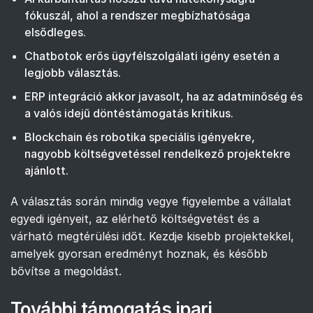
fókuszál, ahol a rendszer megbízhatósága
elsődleges.
Chatbotok erős ügyfélszolgálati igény esetén a
legjobb választás.
ERP integráció akkor javasolt, ha az adatminőség és
a valós idejű döntéstámogatás kritikus.
Blockchain és robotika speciális igényekre,
nagyobb költségvetéssel rendelkező projektekre
ajánlott.
A választás során mindig vegye figyelembe a vállalat
egyedi igényeit, az elérhető költségvetést és a
várható megtérülési időt. Kezdje kisebb projektekkel,
amelyek gyorsan eredményt hoznak, és később
bővítse a megoldást.
További támogatás ipari