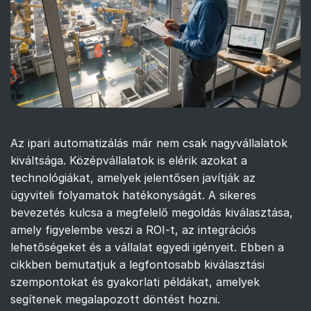
Az ipari automatizálás már nem csak nagyvállalatok
kiváltsága. Középvállalatok is elérik azokat a
technológiákat, amelyek jelentősen javítják az
ügyviteli folyamatok hatékonyságát. A sikeres
bevezetés kulcsa a megfelelő megoldás kiválasztása,
amely figyelembe veszi a ROI-t, az integrációs
lehetőségeket és a vállalat egyedi igényeit. Ebben a
cikkben bemutatjuk a legfontosabb kiválasztási
szempontokat és gyakorlati példákat, amelyek
segítenek megalapozott döntést hozni.