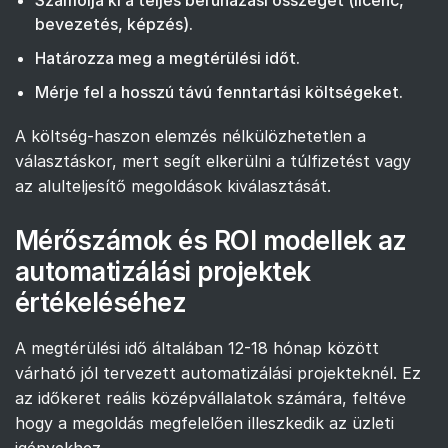
Számolja ki a teljes beruházási összeget (licenc,
bevezetés, képzés).
Határozza meg a megtérülési időt.
Mérje fel a hosszú távú fenntartási költségeket.
A költség-haszon elemzés nélkülözhetetlen a
választáskor, mert segít elkerülni a túlfizetést vagy
az alulteljesítő megoldások kiválasztását.
Mérőszámok és ROI modellek az
automatizálási projektek
értékeléséhez
A megtérülési idő általában 12-18 hónap között
várható jól tervezett automatizálási projekteknél. Ez
az időkeret reális középvállalatok számára, feltéve
hogy a megoldás megfelelően illeszkedik az üzleti