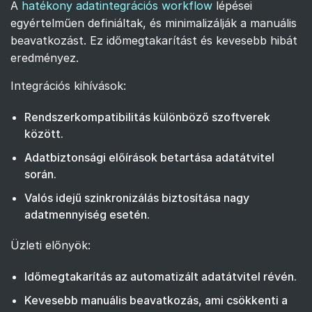
A
hatékony adatintegrációs workflow
lépései
egyértelműen definiáltak, és minimalizálják a manuális
beavatkozást. Ez időmegtakarítást és kevesebb hibát
eredményez.
Integrációs kihívások:
Rendszerkompatibilitás különböző szoftverek
között.
Adatbiztonsági előírások betartása adatátvitel
során.
Valós idejű szinkronizálás biztosítása nagy
adatmennyiség esetén.
Üzleti előnyök:
Időmegtakarítás az automatizált adatátvitel révén.
Kevesebb manuális beavatkozás, ami csökkenti a