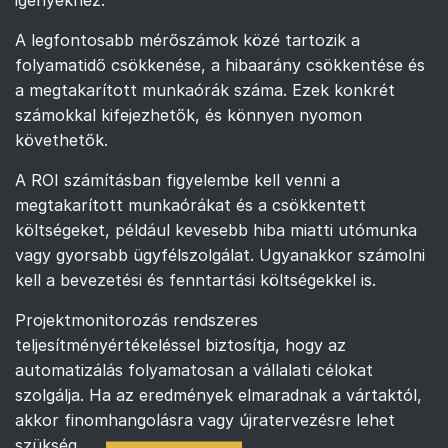
igényekhez.
A legfontosabb mérőszámok közé tartozik a
folyamatidő csökkenése, a hibaarány csökkentése és
a megtakarított munkaórák száma. Ezek konkrét
számokkal kifejezhetők, és könnyen nyomon
követhetők.
A ROI számításban figyelembe kell venni a
megtakarított munkaórákat és a csökkentett
költségeket, például kevesebb hiba miatti utómunka
vagy gyorsabb ügyfélszolgálat. Ugyanakkor számolni
kell a bevezetési és fenntartási költségekkel is.
Projektmonitorozás rendszeres
teljesítményértékeléssel biztosítja, hogy az
automatizálás folyamatosan a vállalati célokat
szolgálja. Ha az eredmények elmaradnak a vártaktól,
akkor finomhangolásra vagy újratervezésre lehet
szükség.