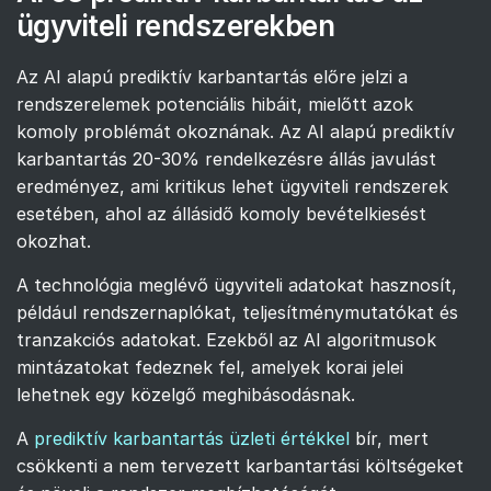
ügyviteli rendszerekben
Az AI alapú prediktív karbantartás előre jelzi a
rendszerelemek potenciális hibáit, mielőtt azok
komoly problémát okoznának. Az AI alapú prediktív
karbantartás 20-30% rendelkezésre állás javulást
eredményez, ami kritikus lehet ügyviteli rendszerek
esetében, ahol az állásidő komoly bevételkiesést
okozhat.
A technológia meglévő ügyviteli adatokat hasznosít,
például rendszernaplókat, teljesítménymutatókat és
tranzakciós adatokat. Ezekből az AI algoritmusok
mintázatokat fedeznek fel, amelyek korai jelei
lehetnek egy közelgő meghibásodásnak.
A
prediktív karbantartás üzleti értékkel
bír, mert
csökkenti a nem tervezett karbantartási költségeket