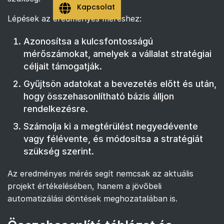
Kapcsolat
Lépések az eredményes méréshez:
Azonosítsa a kulcsfontosságú
mérőszámokat, amelyek a vállalat stratégiai
céljait támogatják.
Gyűjtsön adatokat a bevezetés előtt és után,
hogy összehasonlítható bázis álljon
rendelkezésre.
Számolja ki a megtérülést negyedévente
vagy félévente, és módosítsa a stratégiát
szükség szerint.
Az eredményes mérés segít nemcsak az aktuális
projekt értékelésében, hanem a jövőbeli
automatizálási döntések meghozatalában is.