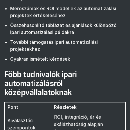
Mérőszámok és ROI modellek az automatizálási
projektek értékeléséhez
Összehasonlító táblázat és ajánlások különböző
ipari automatizálási példákra
További támogatás ipari automatizálási
projektekhez
Gyakran ismételt kérdések
Főbb tudnivalók ipari
automatizálásról
középvállalatoknak
Pont
Részletek
ROI, integráció, ár és
Kiválasztási
skálázhatóság alapján
szempontok