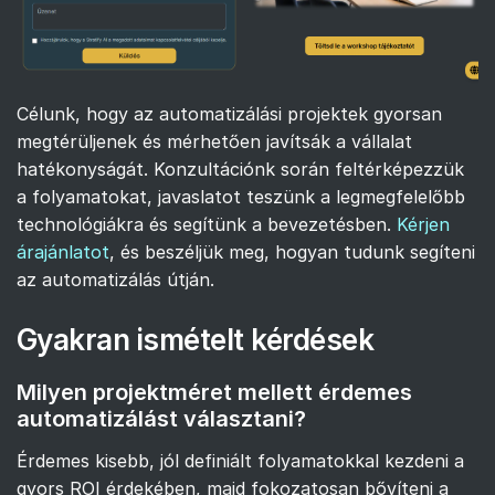
Célunk, hogy az automatizálási projektek gyorsan
megtérüljenek és mérhetően javítsák a vállalat
hatékonyságát. Konzultációnk során feltérképezzük
a folyamatokat, javaslatot teszünk a legmegfelelőbb
technológiákra és segítünk a bevezetésben.
Kérjen
árajánlatot
, és beszéljük meg, hogyan tudunk segíteni
az automatizálás útján.
Gyakran ismételt kérdések
Milyen projektméret mellett érdemes
automatizálást választani?
Érdemes kisebb, jól definiált folyamatokkal kezdeni a
gyors ROI érdekében, majd fokozatosan bővíteni a