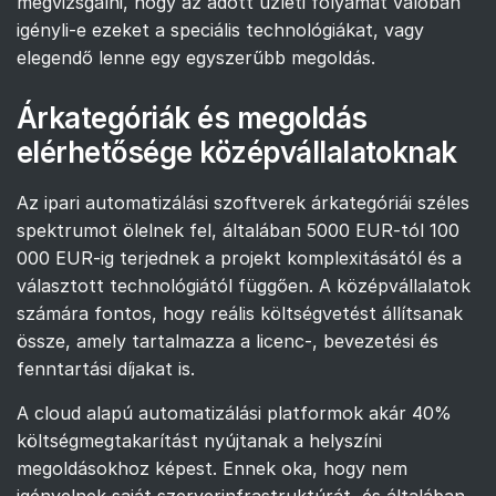
megvizsgálni, hogy az adott üzleti folyamat valóban
igényli-e ezeket a speciális technológiákat, vagy
elegendő lenne egy egyszerűbb megoldás.
Árkategóriák és megoldás
elérhetősége középvállalatoknak
Az ipari automatizálási szoftverek árkategóriái széles
spektrumot ölelnek fel, általában 5000 EUR-tól 100
000 EUR-ig terjednek a projekt komplexitásától és a
választott technológiától függően. A középvállalatok
számára fontos, hogy reális költségvetést állítsanak
össze, amely tartalmazza a licenc-, bevezetési és
fenntartási díjakat is.
A cloud alapú automatizálási platformok akár 40%
költségmegtakarítást nyújtanak a helyszíni
megoldásokhoz képest. Ennek oka, hogy nem