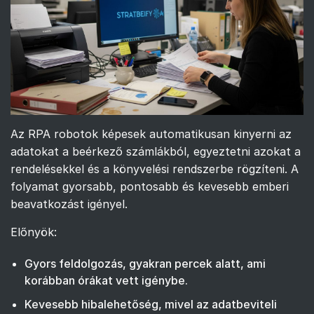
Az RPA robotok képesek automatikusan kinyerni az
adatokat a beérkező számlákból, egyeztetni azokat a
rendelésekkel és a könyvelési rendszerbe rögzíteni. A
folyamat gyorsabb, pontosabb és kevesebb emberi
beavatkozást igényel.
Előnyök:
Gyors feldolgozás, gyakran percek alatt, ami
korábban órákat vett igénybe.
Kevesebb hibalehetőség, mivel az adatbeviteli