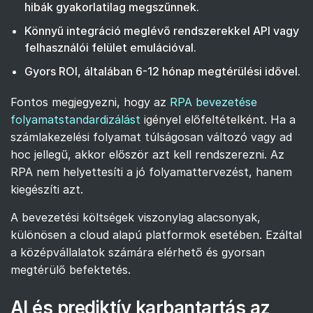
hibák gyakorlatilag megszűnnek.
Könnyű integráció meglévő rendszerekkel API vagy
felhasználói felület emulációval.
Gyors ROI, általában 6-12 hónap megtérülési idővel.
Fontos megjegyezni, hogy az
RPA bevezetése
folyamatstandardizálást
igényel előfeltételként. Ha a
számlakezelési folyamat túlságosan változó vagy ad
hoc jellegű, akkor először azt kell rendszerezni. Az
RPA nem helyettesíti a jó folyamattervezést, hanem
kiegészíti azt.
A bevezetési költségek viszonylag alacsonyak,
különösen a cloud alapú platformok esetében. Ezáltal
a középvállalatok számára elérhető és gyorsan
megtérülő befektetés.
AI és prediktív karbantartás az