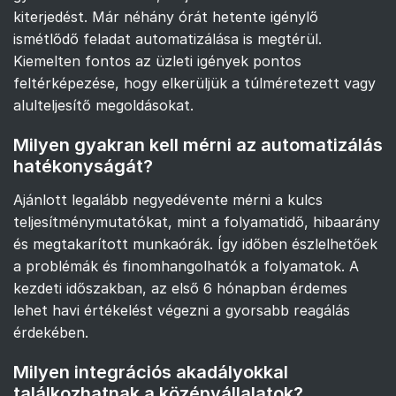
kiterjedést. Már néhány órát hetente igénylő
ismétlődő feladat automatizálása is megtérül.
Kiemelten fontos az üzleti igények pontos
feltérképezése, hogy elkerüljük a túlméretezett vagy
alulteljesítő megoldásokat.
Milyen gyakran kell mérni az automatizálás
hatékonyságát?
Ajánlott legalább negyedévente mérni a kulcs
teljesítménymutatókat, mint a folyamatidő, hibaarány
és megtakarított munkaórák. Így időben észlelhetőek
a problémák és finomhangolhatók a folyamatok. A
kezdeti időszakban, az első 6 hónapban érdemes
lehet havi értékelést végezni a gyorsabb reagálás
érdekében.
Milyen integrációs akadályokkal
találkozhatnak a középvállalatok?