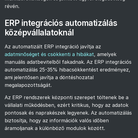
révén.
ERP integrációs automatizálás
középvállalatoknál
Az automatizált ERP integráció javítja az
adatminőséget és csökkenti a hibákat
, amelyek
manuális adatbevitelből fakadnak. Az ERP integrációs
automatizálás 25-35% hibacsökkentést eredményez,
ami jelentősen javítja a döntéshozatal
megalapozottságát.
Az ERP rendszerek központi szerepet töltenek be a
vállalati működésben, ezért kritikus, hogy az adatok
pontosak és naprakészek legyenek. Az automatizálás
biztosítja, hogy az információk valós időben
áramoljanak a különböző modulok között.