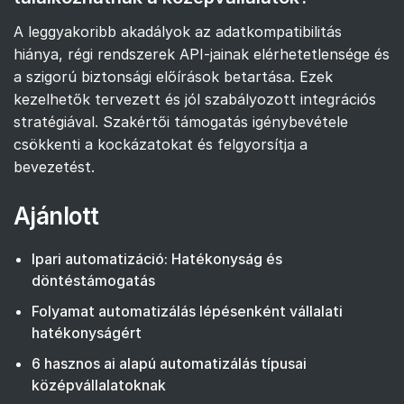
A leggyakoribb akadályok az adatkompatibilitás
hiánya, régi rendszerek API-jainak elérhetetlensége és
a szigorú biztonsági előírások betartása. Ezek
kezelhetők tervezett és jól szabályozott integrációs
stratégiával. Szakértői támogatás igénybevétele
csökkenti a kockázatokat és felgyorsítja a
bevezetést.
Ajánlott
Ipari automatizáció: Hatékonyság és
döntéstámogatás
Folyamat automatizálás lépésenként vállalati
hatékonyságért
6 hasznos ai alapú automatizálás típusai
középvállalatoknak