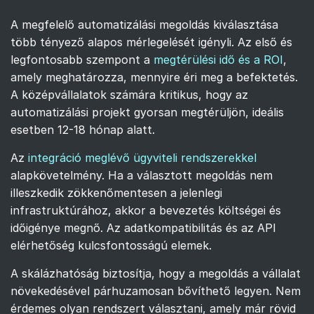
A megfelelő automatizálási megoldás kiválasztása
több tényező alapos mérlegelését igényli. Az első és
legfontosabb szempont a
megtérülési idő és a ROI
,
amely meghatározza, mennyire éri meg a befektetés.
A középvállalatok számára kritikus, hogy az
automatizálási projekt gyorsan megtérüljön, ideális
esetben 12-18 hónap alatt.
Az
integráció meglévő ügyviteli rendszerekkel
alapkövetelmény. Ha a választott megoldás nem
illeszkedik zökkenőmentesen a jelenlegi
infrastruktúrához, akkor a bevezetés költségei és
időigénye megnő. Az adatkompatibilitás és az API
elérhetőség kulcsfontosságú elemek.
A skálázhatóság biztosítja, hogy a megoldás a vállalat
növekedésével párhuzamosan bővíthető legyen. Nem
érdemes olyan rendszert választani, amely már rövid