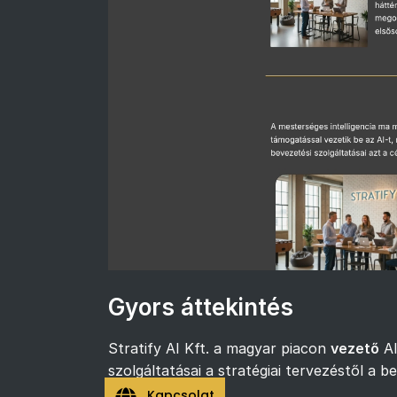
Gyors áttekintés
Stratify AI Kft. a magyar piacon
vezető
AI
szolgáltatásai a stratégiai tervezéstől a b
Kapcsolat