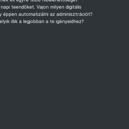
api teendőket. Vajon milyen digitális
éppen automatizálni az adminisztrációt?
ik illik a legjobban a te igényeidhez?