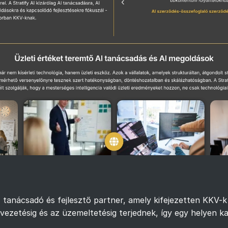
 tanácsadó és fejlesztő partner, amely kifejezetten KKV-k ü
evezetésig és az üzemeltetésig terjednek, így egy helyen ka