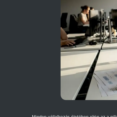
Minden vállalkozás életében eljön az a pi