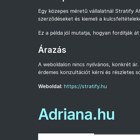
Egy közepes méretű vállalatnál Stratify A
szerződéseket és kiemeli a kulcsfeltételek
Ez a példa jól mutatja, hogyan fordítják át
Árazás
A weboldalon nincs nyilvános, konkrét ár. 
érdemes konzultációt kérni és részletes s
Weboldal:
https://stratify.hu
Adriana.hu