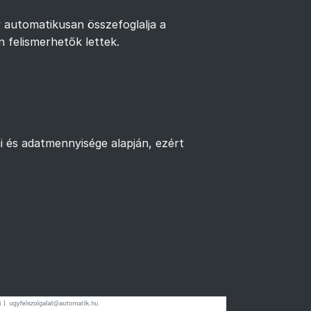
y automatikusan összefoglalja a
n felismerhetők lettek.
ai és adatmennyisége alapján, ezért