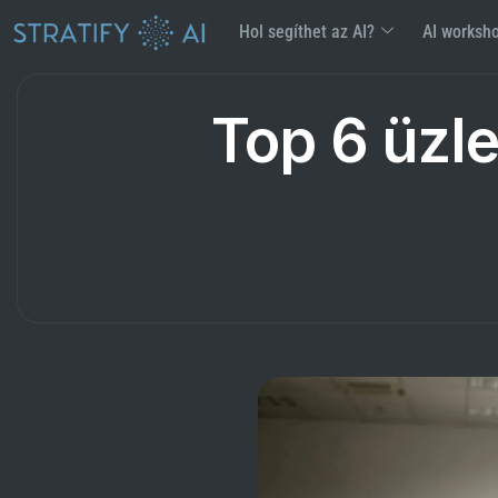
Hol segíthet az AI?
AI worksh
Top 6 üzle