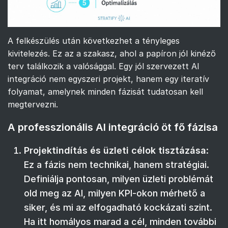
A felkészülés után következhet a tényleges
kivitelezés. Ez az a szakasz, ahol a papíron jól kinéző
terv találkozik a valósággal. Egy jól szervezett AI
integráció nem egyszeri projekt, hanem egy iteratív
folyamat, amelynek minden fázisát tudatosan kell
megtervezni.
A professzionális AI integráció öt fő fázisa
Projektindítás és üzleti célok tisztázása
:
Ez a fázis nem technikai, hanem stratégiai.
Definiálja pontosan, milyen üzleti problémát
old meg az AI, milyen KPI-okon mérhető a
siker, és mi az elfogadható kockázati szint.
Ha itt homályos marad a cél, minden további