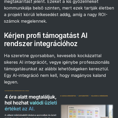
megtakarítást jelent. Ezeket a kis győzelmeket
kommunikálja belső szinten, mert ezek tartják életben
a projekt körüli lelkesedést addig, amíg a nagy ROI-
számok megjelennek.
Kérjen profi támogatást AI
rendszer integrációhoz
Ha szeretne gyorsabban, kevesebb kockázattal
sikeres AI integrációt, vegye igénybe professzionális
támogatásunkat az alábbi lehetőségeken keresztül.
Egy AI-integráció nem kell, hogy magányos kaland
legyen.