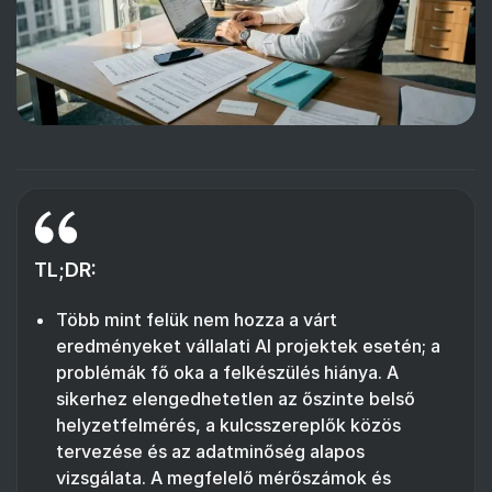
TL;DR:
Több mint felük nem hozza a várt
eredményeket vállalati AI projektek esetén; a
problémák fő oka a felkészülés hiánya. A
sikerhez elengedhetetlen az őszinte belső
helyzetfelmérés, a kulcsszereplők közös
tervezése és az adatminőség alapos
vizsgálata. A megfelelő mérőszámok és