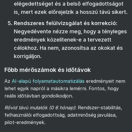
elégedettséget és a belső elfogadottságot
is, mert ezek előrejelzik a hosszú távú sikert.
Rendszeres felülvizsgálat és korrekció
:
Negyedévente nézze meg, hogy a tényleges
eredmények közelítenek-e a tervezett
célokhoz. Ha nem, azonosítsa az okokat és
korrigáljon.
Főbb mérőszámok és időtávok
Az
AI-alapú folyamatautomatizálás
eredményeit nem
lehet egyik napról a másikra lemérni. Fontos, hogy
reális időtávban gondolkodjon.
Rövid távú mutatók (0 6 hónap)
: Rendszer-stabilitás,
felhasználói elfogadottság, adatminőség javulása,
pilot-eredmények.