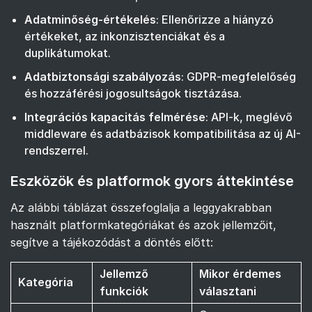
Adatminőség-értékelés
: Ellenőrizze a hiányzó
értékeket, az inkonzisztenciákat és a
duplikátumokat.
Adatbiztonsági szabályozás
: GDPR-megfelelőség
és hozzáférési jogosultságok tisztázása.
Integrációs kapacitás felmérése
: API-k, meglévő
middleware és adatbázisok kompatibilitása az új AI-
rendszerrel.
Eszközök és platformok gyors áttekintése
Az alábbi táblázat összefoglalja a leggyakrabban
használt platformkategóriákat és azok jellemzőit,
segítve a tájékozódást a döntés előtt:
Jellemző
Mikor érdemes
Kategória
funkciók
választani