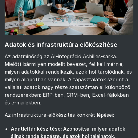
Adatok és infrastruktúra előkészítése
Az adatminőség az AI-integráció Achilles-sarka.
Mielőtt bármilyen modellt bevezet, fel kell mérnie,
milyen adatokkal rendelkezik, azok hol tárolódnak, és
milyen állapotban vannak. A tapasztalatok szerint a
vállalati adatok nagy része szétszórtan él különböző
rendszerekben: ERP-ben, CRM-ben, Excel-fájlokban
és e-mailekben.
Az infrastruktúra-előkészítés konkrét lépései:
Adatleltár készítése
: Azonosítsa, milyen adatok
állnak rendelkezésre, és azok hol találhatók.