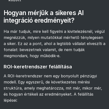
Hogyan mérjük a sikeres AI
integráció eredményeit?
Ha már tudjuk, mire kell figyelni a kivitelezésnél, végül
megnézzük, milyen mutatókkal mérhető ténylegesen
a siker. Ez az a pont, ahol a legtöbb vállalat elveszíti a
fonalat: bevezetnek valamit, de nem tudják
megmondani, hogy működik-e.
ROI-keretrendszer felállítása
A ROI-keretrendszer nem egy bonyolult pénzügyi
modell. Egy egyszerű, de következetes mérési
struktúra, amely meghatározza, mit mér, mikor mér,
és hogyan értékeli az eredményeket. A felállítás
lépései: