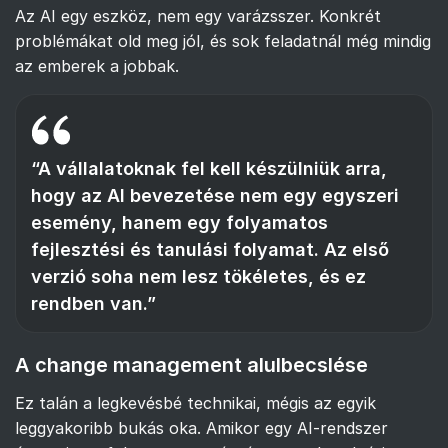
Az AI egy eszköz, nem egy varázsszer. Konkrét
problémákat old meg jól, és sok feladatnál még mindig
az emberek a jobbak.
“A vállalatoknak fel kell készülniük arra,
hogy az AI bevezetése nem egy egyszeri
esemény, hanem egy folyamatos
fejlesztési és tanulási folyamat. Az első
verzió soha nem lesz tökéletes, és ez
rendben van.”
A change management alulbecslése
Ez talán a legkevésbé technikai, mégis az egyik
leggyakoribb bukás oka. Amikor egy AI-rendszer