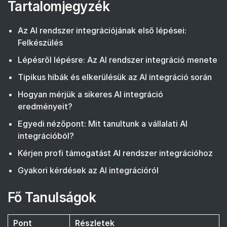
Tartalomjegyzék
Az AI rendszer integrációjának első lépései:
Felkészülés
Lépésről lépésre: Az AI rendszer integráció menete
Tipikus hibák és elkerülésük az AI integráció során
Hogyan mérjük a sikeres AI integráció
eredményeit?
Egyedi nézőpont: Mit tanultunk a vállalati AI
integrációból?
Kérjen profi támogatást AI rendszer integrációhoz
Gyakori kérdések az AI integrációról
Fő Tanulságok
Pont
Részletek