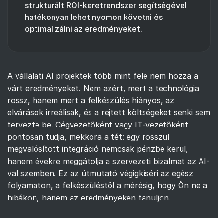
strukturált ROI-keretrendszer segítségével
hatékonyan lehet nyomon követni és
optimalizálni az eredményeket.
A vállalati AI projektek több mint fele nem hozza a
várt eredményeket. Nem azért, mert a technológia
rossz, hanem mert a felkészülés hiányos, az
elvárások irreálisak, és a rejtett költségeket senki sem
tervezte be. Cégvezetőként vagy IT-vezetőként
pontosan tudja, mekkora a tét: egy rosszul
megvalósított integráció nemcsak pénzbe kerül,
hanem évekre meggátolja a szervezeti bizalmat az AI-
val szemben. Ez az útmutató végigkíséri az egész
folyamaton, a felkészüléstől a mérésig, hogy Ön ne a
hibákon, hanem az eredményeken tanuljon.