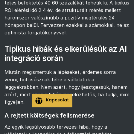
teljes befektetés 40 60 százalékát tehetik ki. A tipikus
ROI elérési idő 2 4 év, de strukturált mérés mellett
háromszor valószínűbb a pozitív megtérülés 24
hónapon belül. Tervezzen ezekkel a számokkal, ne az
optimista forgatókönyvvel.
Tipikus hibák és elkerülésük az AI
integráció során
Miután megismertük a lépéseket, érdemes sorra
venni, hol csúsznak félre a vállalatok a
leggyakrabban. Nem azért, hogy ijesztgessük, hanem
azért, mert ezek a hibák megelőzhetők, ha tudja, mire
Kapcsolat
figyeljen.
A rejtett költségek felismerése
Az egyik legsúlyosabb tervezési hiba, hogy a