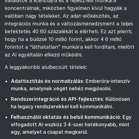
vállalatok a licencdíjra és a fejlesztési munkára
koncentrálnak, miközben figyelmen kívül hagyják a
valóban nagy tételeket. Az adat-előkészítés, az
integrációs munka és a változásmenedzsment a teljes
befektetés 40 60 százalékát is elérheti. Ez azt jelenti,
hogy ha a büdzsé 10 millió forint, akkor 4 6 millió
forintot a “láthatatlan” munkára kell fordítani, mielőtt
az AI egyáltalán elkezd működni.
A leggyakoribb alulbecsült tételek:
Adattisztítás és normalizálás
: Emberóra-intenzív
munka, amelynek végét nehéz megjósolni.
Rendszerintegráció és API-fejlesztés
: Különösen
ha legacy rendszerekkel kell kommunikálni.
Felhasználói oktatás és belső kommunikáció
: Egy
elfogadott AI-eszköz 3 4-szer hatékonyabb, mint
egy, amelyet a csapat megkerül.