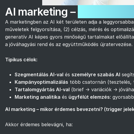
AI marketing –
üzleti érték
A marketingben az AI két területen adja a leggyorsabban
műveletek felgyorsítása, (2) célzás, mérés és optimalizál
generatív AI képes gyors minőségű tartalmakat előállíta
a jóváhagyási rend és az együttműködés újratervezése. 
Tipikus célok:
Szegmentálás AI-val
és
személyre szabás AI
segít
Kampányoptimalizálás
több csatornán (tesztelés, t
Tartalomgyártás AI-val
(brief → variációk → jóváh
Marketing analitika
és
ügyfélút elemzés
: gyorsabb
AI marketing – mikor érdemes bevezetni? (trigger jele
Akkor érdemes belevágni, ha: