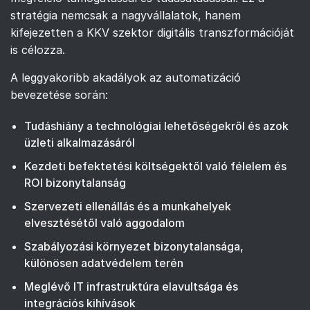
stratégia nemcsak a nagyvállalatok, hanem
kifejezetten a KKV szektor digitális transzformációját
is célozza.
A leggyakoribb akadályok az automatizáció
bevezetése során:
Tudáshiány a technológiai lehetőségekről és azok
üzleti alkalmazásáról
Kezdeti befektetési költségektől való félelem és
ROI bizonytalanság
Szervezeti ellenállás és a munkahelyek
elvesztésétől való aggodalom
Szabályozási környezet bizonytalansága,
különösen adatvédelem terén
Meglévő IT infrastruktúra elavultsága és
integrációs kihívások