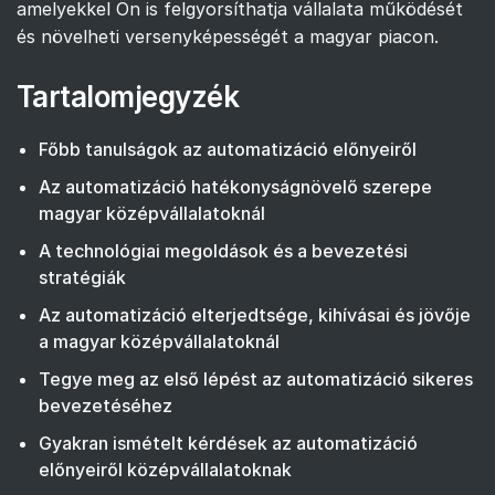
amelyekkel Ön is felgyorsíthatja vállalata működését
és növelheti versenyképességét a magyar piacon.
Tartalomjegyzék
Főbb tanulságok az automatizáció előnyeiről
Az automatizáció hatékonyságnövelő szerepe
magyar középvállalatoknál
A technológiai megoldások és a bevezetési
stratégiák
Az automatizáció elterjedtsége, kihívásai és jövője
a magyar középvállalatoknál
Tegye meg az első lépést az automatizáció sikeres
bevezetéséhez
Gyakran ismételt kérdések az automatizáció
előnyeiről középvállalatoknak