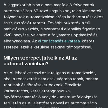
A leggyakoribb hiba a nem megfelelő folyamatok
automatizálása. Változó vagy bizonytalan kimenetelű
folyamatok automatizálása drága karbantartást okoz
és frusztrációt teremt. További buktatók a túl
ambiciózus kezdés, a szervezeti ellenállás figyelmen
kívül hagyása, valamint a folyamatos optimalizálás
elhanyagolása. Az
ai tanácsadás elvárásai
között
szerepel ezek elkerülése szakmai támogatással.
Milyen szerepet játszik az AI az
automatizációban?
Az AI lehetővé teszi az intelligens automatizációt,
ahol a rendszerek nem csak végrehajtanak, hanem
tanulnak és döntéseket hoznak. Prediktív
karbantartás, keresletprognosztika,
ügyfélszegmentáció vagy dokumentumfeldolgozás
területén az AI jelentősen növeli az automatizáció