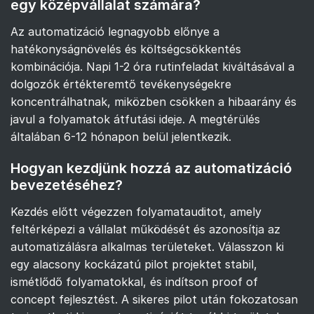
egy középvállalat számára?
Az automatizáció legnagyobb előnye a
hatékonyságnövelés és költségcsökkentés
kombinációja. Napi 1-2 óra rutinfeladat kiváltásával a
dolgozók értékteremtő tevékenységekre
koncentrálhatnak, miközben csökken a hibaarány és
javul a folyamatok átfutási ideje. A megtérülés
általában 6-12 hónapon belül jelentkezik.
Hogyan kezdjünk hozzá az automatizáció
bevezetéséhez?
Kezdés előtt végezzen folyamatauditot, amely
feltérképezi a vállalat működését és azonosítja az
automatizálásra alkalmas területeket. Válasszon ki
egy alacsony kockázatú pilot projektet stabil,
ismétlődő folyamatokkal, és indítson proof of
concept fejlesztést. A sikeres pilot után fokozatosan