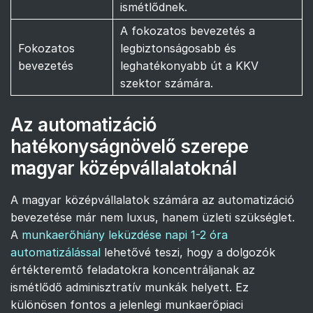
ismétlődnek.
A fokozatos bevezetés a
Fokozatos
legbiztonságosabb és
bevezetés
leghatékonyabb út a KKV
szektor számára.
Az automatizáció
hatékonyságnövelő szerepe
magyar középvállalatoknál
A magyar középvállalatok számára az automatizáció
bevezetése már nem luxus, hanem üzleti szükséglet.
A
munkaerőhiány leküzdése napi 1-2 óra
automatizálással
lehetővé teszi, hogy a dolgozók
értékteremtő feladatokra koncentráljanak az
ismétlődő adminisztratív munkák helyett. Ez
különösen fontos a jelenlegi munkaerőpiaci