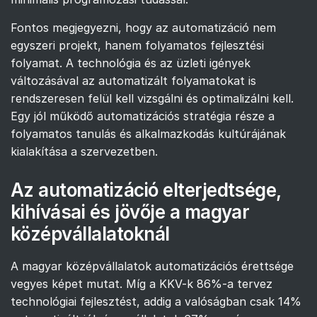
Fontos megjegyezni, hogy az automatizáció nem
egyszeri projekt, hanem folyamatos fejlesztési
folyamat. A technológia és az üzleti igények
változásával az automatizált folyamatokat is
rendszeresen felül kell vizsgálni és optimalizálni kell.
Egy jól működő automatizációs stratégia része a
folyamatos tanulás és alkalmazkodás kultúrájának
kialakítása a szervezetben.
Az automatizáció elterjedtsége,
kihívásai és jövője a magyar
középvállalatoknál
A magyar középvállalatok automatizációs érettsége
vegyes képet mutat. Míg a KKV-k 86%-a tervez
technológiai fejlesztést, addig a valóságban csak 14%