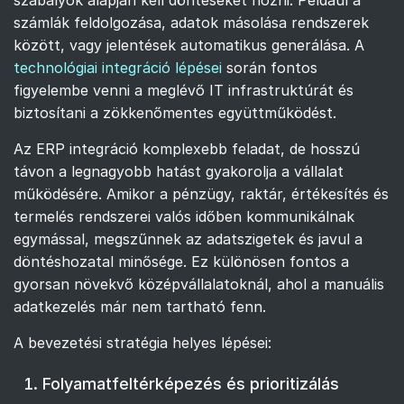
számlák feldolgozása, adatok másolása rendszerek
között, vagy jelentések automatikus generálása. A
technológiai integráció lépései
során fontos
figyelembe venni a meglévő IT infrastruktúrát és
biztosítani a zökkenőmentes együttműködést.
Az ERP integráció komplexebb feladat, de hosszú
távon a legnagyobb hatást gyakorolja a vállalat
működésére. Amikor a pénzügy, raktár, értékesítés és
termelés rendszerei valós időben kommunikálnak
egymással, megszűnnek az adatszigetek és javul a
döntéshozatal minősége. Ez különösen fontos a
gyorsan növekvő középvállalatoknál, ahol a manuális
adatkezelés már nem tartható fenn.
A bevezetési stratégia helyes lépései:
Folyamatfeltérképezés és prioritizálás