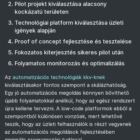
Pilot projekt kiválasztása alacsony
kockázatú területen
Technológiai platform kiválasztása üzleti
igények alapján
Proof of concept fejlesztése és tesztelése
Fokozatos kiterjesztés sikeres pilot után
Folyamatos monitorozás és optimalizálás
Az
automatizációs technológiák kkv-knek
kiválasztásakor fontos szempont a skálázhatóság.
Egy jó automatizációs megoldás könnyen bővíthető
újabb folyamatokkal anélkül, hogy az egész rendszert
újra kellene tervezni. A low-code platformok ebből a
szempontból különösen vonzóak, mert lehetővé
teszik, hogy az üzleti felhasználók is részt vegyenek
az automatizációs megoldások fejlesztésében
minimális programozási tudással.