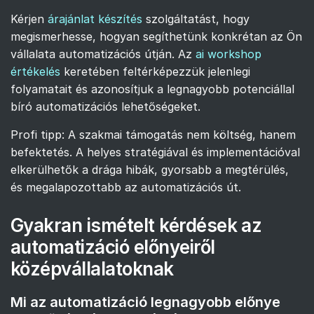
Kérjen
árajánlat készítés
szolgáltatást, hogy
megismerhesse, hogyan segíthetünk konkrétan az Ön
vállalata automatizációs útján. Az
ai workshop
értékelés
keretében feltérképezzük jelenlegi
folyamatait és azonosítjuk a legnagyobb potenciállal
bíró automatizációs lehetőségeket.
Profi tipp: A szakmai támogatás nem költség, hanem
befektetés. A helyes stratégiával és implementációval
elkerülhetők a drága hibák, gyorsabb a megtérülés,
és megalapozottabb az automatizációs út.
Gyakran ismételt kérdések az
automatizáció előnyeiről
középvállalatoknak
Mi az automatizáció legnagyobb előnye