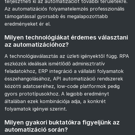
terjesztheti ki az automatizációt további területekre.
Az automatizációs folyamatelemzés professzionális
támogatással gyorsabb és megalapozottabb
eredményeket ér el.
Milyen technológiákat érdemes választani
az automatizációhoz?
A technológiaválasztás az üzleti igényektől függ. RPA
eszközök ideálisak ismétlődő adminisztratív
feladatokhoz, ERP integráció a vállalati folyamatok
összehangolásához, API automatizáció rendszerek
közötti adatcseréhez, low-code platformok pedig
gyors prototípusokhoz. A legjobb eredményt
általában ezek kombinációja adja, a konkrét
folyamatok igényei szerint.
Milyen gyakori buktatókra figyeljünk az
automatizáció során?