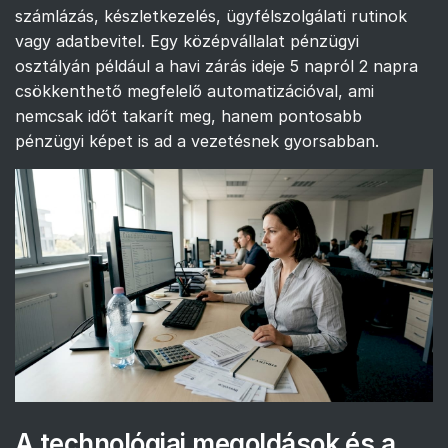
számlázás, készletkezelés, ügyfélszolgálati rutinok
vagy adatbevitel. Egy középvállalat pénzügyi
osztályán például a havi zárás ideje 5 napról 2 napra
csökkenthető megfelelő automatizációval, ami
nemcsak időt takarít meg, hanem pontosabb
pénzügyi képet is ad a vezetésnek gyorsabban.
A technológiai megoldások és a