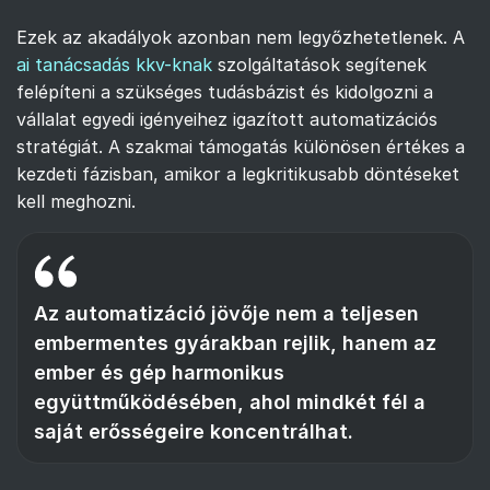
Ezek az akadályok azonban nem legyőzhetetlenek. A
ai tanácsadás kkv-knak
szolgáltatások segítenek
felépíteni a szükséges tudásbázist és kidolgozni a
vállalat egyedi igényeihez igazított automatizációs
stratégiát. A szakmai támogatás különösen értékes a
kezdeti fázisban, amikor a legkritikusabb döntéseket
kell meghozni.
Az automatizáció jövője nem a teljesen
embermentes gyárakban rejlik, hanem az
ember és gép harmonikus
együttműködésében, ahol mindkét fél a
saját erősségeire koncentrálhat.