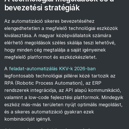
bevezetési stratégiák
Az automatizáció sikeres bevezetéséhez
elengedhetetlen a megfelelő technológiai eszközök
kiválasztása. A magyar középvállalatok számára
elérhető megoldások széles skálája teszi lehetővé,
hogy minden cég megtalálja a saját igényeinek
megfelelő platformot és eszközkészletet.
A
feladat-automatizálás KKV-k 2026-ban
legfontosabb technológiai pillérei közé tartozik az
RPA (Robotic Process Automation), az ERP
rendszerek integrációja, az API alapú kommunikáció,
valamint a low-code fejlesztési platformok. Mindegyik
eszköz más-más területen nyújt optimális megoldást,
és a sikeres automatizáció gyakran ezek
kombinációját igényli.