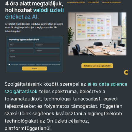
Szolgáltatásaink között szerepel az
ai és data science
szolgáltatások
teljes spektruma, beleértve a
folyamatauditot, technológiai tanácsadást, egyedi
fejlesztéseket és folyamatos támogatást. Független
szakértőink segítenek kiválasztani a legmegfelelőbb
technológiákat az Ön üzleti céljaihoz,
platformfüggetlenül.