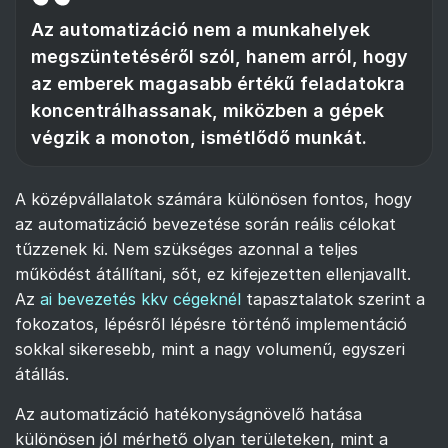
Az automatizáció nem a munkahelyek
megszüntetéséről szól, hanem arról, hogy
az emberek magasabb értékű feladatokra
koncentrálhassanak, miközben a gépek
végzik a monoton, ismétlődő munkát.
A középvállalatok számára különösen fontos, hogy
az automatizáció bevezetése során reális célokat
tűzzenek ki. Nem szükséges azonnal a teljes
működést átállítani, sőt, ez kifejezetten ellenjavallt.
Az
ai bevezetés kkv cégeknél
tapasztalatok szerint a
fokozatos, lépésről lépésre történő implementáció
sokkal sikeresebb, mint a nagy volumenű, egyszeri
átállás.
Az automatizáció hatékonyságnövelő hatása
különösen jól mérhető olyan területeken, mint a