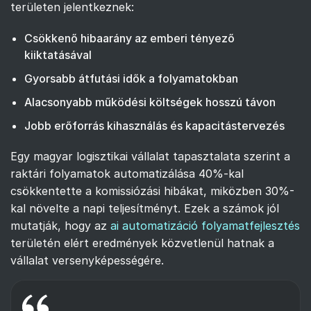
területen jelentkeznek:
Csökkenő hibaarány az emberi tényező
kiiktatásával
Gyorsabb átfutási idők a folyamatokban
Alacsonyabb működési költségek hosszú távon
Jobb erőforrás kihasználás és kapacitástervezés
Egy magyar logisztikai vállalat tapasztalata szerint a
raktári folyamatok automatizálása 40%-kal
csökkentette a komissiózási hibákat, miközben 30%-
kal növelte a napi teljesítményt. Ezek a számok jól
mutatják, hogy az
ai automatizáció folyamatfejlesztés
területén elért eredmények közvetlenül hatnak a
vállalat versenyképességére.