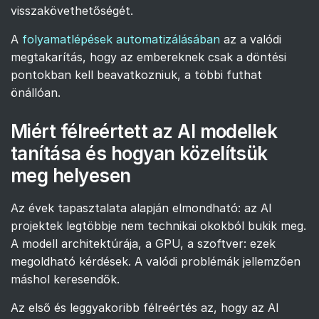
visszakövethetőségét.
A
folyamatlépések automatizálásában
az a valódi
megtakarítás, hogy az embereknek csak a döntési
pontokban kell beavatkozniuk, a többi futhat
önállóan.
Miért félreértett az AI modellek
tanítása és hogyan közelítsük
meg helyesen
Az évek tapasztalata alapján elmondható: az AI
projektek legtöbbje nem technikai okokból bukik meg.
A modell architektúrája, a GPU, a szoftver: ezek
megoldható kérdések. A valódi problémák jellemzően
máshol keresendők.
Az első és leggyakoribb félreértés az, hogy az AI