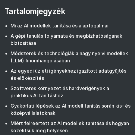
Tartalomjegyzék
Mi az AI modellek tanítása és alapfogalmai
A gépi tanulás folyamata és megbízhatóságának
biztosítása
Módszerek és technológiák a nagy nyelvi modellek
(LLM) finomhangolásában
Az egyedi üzleti igényekhez igazított adatgyűjtés
és előkészítés
Szoftveres környezet és hardverigények a
praktikus AI tanításhoz
Gyakorlati lépések az AI modell tanítás során kis- és
középvállalatoknak
Miért félreértett az AI modellek tanítása és hogyan
közelítsük meg helyesen