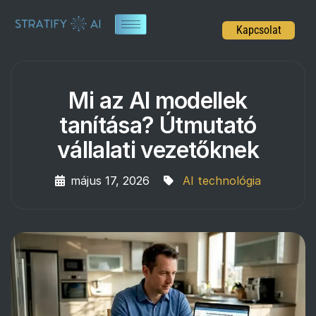
Kapcsolat
Mi az AI modellek
tanítása? Útmutató
vállalati vezetőknek
május 17, 2026
AI technológia