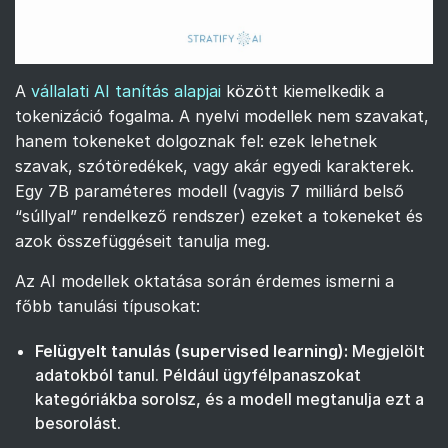
A
vállalati AI tanítás alapjai
között kiemelkedik a
tokenizáció fogalma. A nyelvi modellek nem szavakat,
hanem tokeneket dolgoznak fel: ezek lehetnek
szavak, szótöredékek, vagy akár egyedi karakterek.
Egy 7B paraméteres modell (vagyis 7 milliárd belső
“súllyal” rendelkező rendszer) ezeket a tokeneket és
azok összefüggéseit tanulja meg.
Az AI modellek oktatása során érdemes ismerni a
főbb tanulási típusokat:
Felügyelt tanulás (supervised learning):
Megjelölt
adatokból tanul. Például ügyfélpanaszokat
kategóriákba sorolsz, és a modell megtanulja ezt a
besorolást.