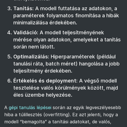
Tanítás:
A modell futtatása az adatokon, a
paraméterek folyamatos finomítása a hibák
minimalizálása érdekében.
Validáció:
A modell teljesítményének
mérése olyan adatokon, amelyeket a tanítás
során nem látott.
Optimalizálás:
Hiperparaméterek (például
tanulási ráta, batch méret) hangolása a jobb
teljesítmény érdekében.
Értékelés és deployment:
A végső modell
tesztelése valós körülmények között, majd
éles üzembe helyezése.
A
gépi tanulás lépései
során az egyik legveszélyesebb
hiba a túlillesztés (overfitting). Ez azt jelenti, hogy a
modell “bemagolta” a tanítási adatokat, de valós,