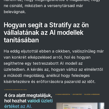
ne csináld, miközben a versenytársaid már
belevágnak.
Hogyan segít a Stratify az ön
vállalatának az AI modellek
tanításában
Ha eddig eljutottál ebben a cikkben, valószínűleg már
van konkrét elképzelésed arról, hol és hogyan
segíthetne egy testreszabott AI modell az
üzletedben. A kérdés az, hogyan váltsz az elmélettől
a működő megoldásig, anélkül hogy felesleges
kísérletezésre és erőforrásokra pazarold az időt.