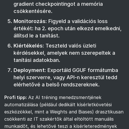
gradient checkpointingot a memória
csökkentésére.
Monitorozás:
Figyeld a validációs loss
értékét: ha 2. epoch után elkezd emelkedni,
állítsd le a tanítást.
Kiértékelés:
Teszteld valós üzleti
kérdésekkel, amelyek nem szerepeltek a
tanítási adatokban.
Deployment:
Exportáld GGUF formátumba
helyi szerverre, vagy API-n keresztül tedd
elérhetővé a belső rendszereknek.
Profi tipp:
Az AI tréning menedzsmentjének
automatizálása (például dedikált kísérletkövetési
eszközökkel, mint a Weights and Biases) drasztikusan
csökkenti az IT szakértők által eltöltött manuális
munkaidőt, és lehetővé teszi a kísérleteredmények