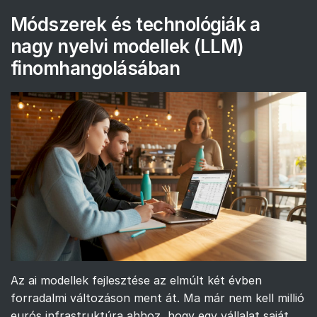
Módszerek és technológiák a
nagy nyelvi modellek (LLM)
finomhangolásában
Az ai modellek fejlesztése az elmúlt két évben
forradalmi változáson ment át. Ma már nem kell millió
eurós infrastruktúra ahhoz, hogy egy vállalat saját,