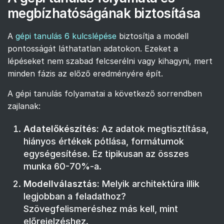
megbízhatóságának biztosítása
A
gépi tanulás 6 kulcslépése
biztosítja a modell
pontosságát láthatatlan adatokon. Ezeket a
lépéseket nem szabad felcserélni vagy kihagyni, mert
minden fázis az előző eredményére épít.
A gépi tanulás folyamatai a következő sorrendben
zajlanak:
Adatelőkészítés:
Az adatok megtisztítása,
hiányos értékek pótlása, formátumok
egységesítése. Ez tipikusan az összes
munka 60-70%-a.
Modellválasztás:
Melyik architektúra illik
legjobban a feladathoz?
Szövegfelismeréshez más kell, mint
előrejelzéshez.