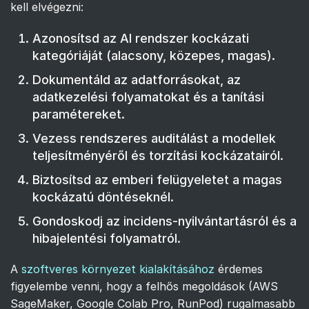
kell elvégezni:
Azonosítsd az AI rendszer kockázati
kategóriáját (alacsony, közepes, magas).
Dokumentáld az adatforrásokat, az
adatkezelési folyamatokat és a tanítási
paramétereket.
Vezess rendszeres auditálást a modellek
teljesítményéről és torzítási kockázatairól.
Biztosítsd az emberi felügyeletet a magas
kockázatú döntéseknél.
Gondoskodj az incidens-nyilvántartásról és a
hibajelentési folyamatról.
A
szoftveres környezet kialakításához
érdemes
figyelembe venni, hogy a felhős megoldások (AWS
SageMaker, Google Colab Pro, RunPod) rugalmasabb