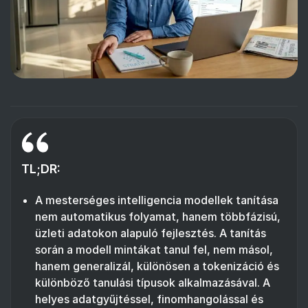
TL;DR:
A mesterséges intelligencia modellek tanítása
nem automatikus folyamat, hanem többfázisú,
üzleti adatokon alapuló fejlesztés. A tanítás
során a modell mintákat tanul fel, nem másol,
hanem generalizál, különösen a tokenizáció és
különböző tanulási típusok alkalmazásával. A
helyes adatgyűjtéssel, finomhangolással és