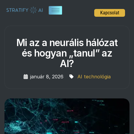
Kapcsolat
Mi az a neurális hálózat
és hogyan „tanul” az
AI?
január 8, 2026
AI technológia