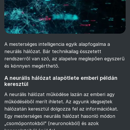
A mesterséges intelligencia egyik alapfogalma a
neurális hálózat. Bár technikailag összetett
rendszerről van szó, az alapelve meglepően egyszerű
és könnyen megérthető.
A neurális hálózat alapötlete emberi példán
keresztül
A neurális hálózat működése lazán az emberi agy
működéséből merít ihletet. Az agyunk idegsejtek
hálózatán keresztül dolgozza fel az információkat.
Egy mesterséges neurális hálózat hasonló módon
„csomópontokból” (neuronokból) és azok