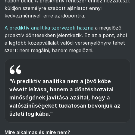
napon belül. A preskriptív rendszer ehhez hozzáteszi:
küldjön személyre szabott ajánlatot ennyi
kedvezménnyel, erre az időpontra.
A prediktív analitika szervezeti haszna
a megelőző,
proaktív döntésekben jelentkezik. Ez az a pont, ahol
a legtöbb középvállalat valódi versenyelőnyre tehet
szert: nem reagálni, hanem megelőzni.
“A prediktív analitika nem a jövő kőbe
vésett leírása, hanem a döntéshozatal
minőségének javítása azáltal, hogy a
valószínűségeket tudatosan bevonjuk az
üzleti logikába.”
Mire alkalmas és mire nem?