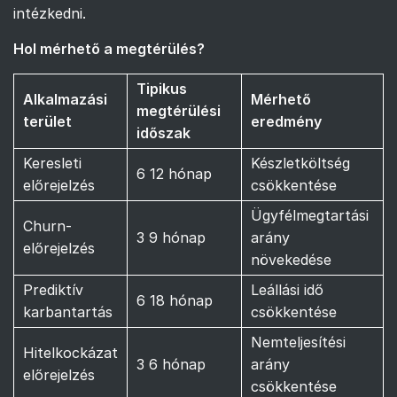
figyelembe véve a termelési kiesést, a sürgős javítási
költségeket és az ellátási lánc hatásait.
A modell előrejelzései csak akkor hoznak döntési
értéket
, ha azokat a folyamatba beépítik és helyesen
értelmezik. Egy gyártócégnél hiába jelez a modell 80
százalékos meghibásodási valószínűséget, ha a
karbantartási csapat nem kap automatikus értesítést,