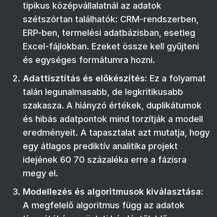
tipikus középvállalatnál az adatok
szétszórtan találhatók: CRM-rendszerben,
ERP-ben, termelési adatbázisban, esetleg
Excel-fájlokban. Ezeket össze kell gyűjteni
és egységes formátumra hozni.
Adattisztítás és előkészítés:
Ez a folyamat
talán legunalmasabb, de legkritikusabb
szakasza. A hiányzó értékek, duplikátumok
és hibás adatpontok mind torzítják a modell
eredményeit. A tapasztalat azt mutatja, hogy
egy átlagos prediktív analitika projekt
idejének 60 70 százaléka erre a fázisra
megy el.
Modellezés és algoritmusok kiválasztása:
A megfelelő algoritmus függ az adatok