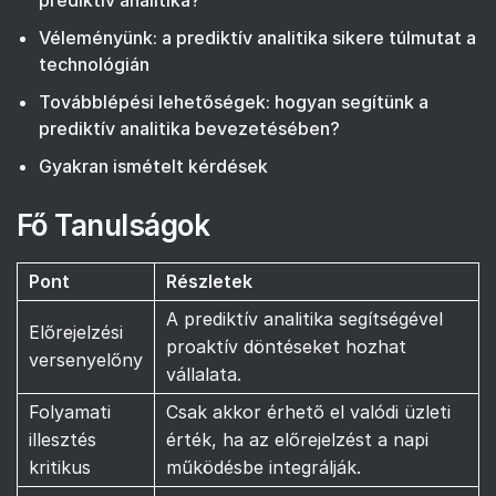
prediktív analitika?
Véleményünk: a prediktív analitika sikere túlmutat a
technológián
Továbblépési lehetőségek: hogyan segítünk a
prediktív analitika bevezetésében?
Gyakran ismételt kérdések
Fő Tanulságok
Pont
Részletek
A prediktív analitika segítségével
Előrejelzési
proaktív döntéseket hozhat
versenyelőny
vállalata.
Folyamati
Csak akkor érhető el valódi üzleti
illesztés
érték, ha az előrejelzést a napi
kritikus
működésbe integrálják.