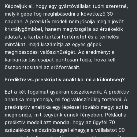
Képzeljük el, hogy egy gyártóvállalat tudni szeretné,
melyik gépe fog meghibásodni a következő 30
napban. A prediktív modell nem jósolja meg a jövőt
kristálygömbbel, hanem megvizsgálja az érzékelők
adatait, a karbantartási történetet és a terhelési
mintákat, majd kiszámítja az egyes gépek
meghibásodási valószínűségét. Az eredmény: a
karbantartási csapat pontosan tudja, hova kell
összpontosítani az erőforrásait.
Prediktív vs. preskriptív analitika: mi a különbség?
Ezt a két fogalmat gyakran összekeverik. A prediktív
analitika megmondja, mi fog valószínűleg történni. A
preskriptív analitika egy lépéssel tovább megy: azt is
megmondja, mit tegyünk ennek fényében. Például a
prediktív modell azt mondja, hogy az ügyfél 70
százalékos valószínűséggel elhagyja a vállalatot 90