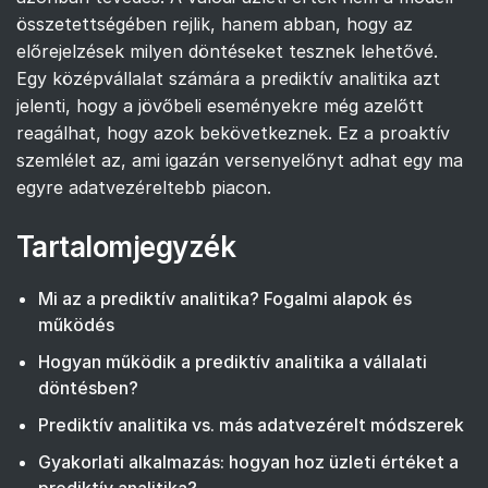
összetettségében rejlik, hanem abban, hogy az
előrejelzések milyen döntéseket tesznek lehetővé.
Egy középvállalat számára a prediktív analitika azt
jelenti, hogy a jövőbeli eseményekre még azelőtt
reagálhat, hogy azok bekövetkeznek. Ez a proaktív
szemlélet az, ami igazán versenyelőnyt adhat egy ma
egyre adatvezéreltebb piacon.
Tartalomjegyzék
Mi az a prediktív analitika? Fogalmi alapok és
működés
Hogyan működik a prediktív analitika a vállalati
döntésben?
Prediktív analitika vs. más adatvezérelt módszerek
Gyakorlati alkalmazás: hogyan hoz üzleti értéket a