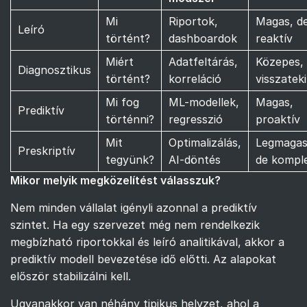
A preskriptív analitika a csúcs: mit tegyünk? A
prediktív analitika a várható eseményeket
prognosztizálja, míg a preskriptív azt mondja meg, mit
tegyünk. Ez utóbbi megvalósítása általában
bonyolultabb, és erős prediktív alapot igényel.
Tipikus
Szint
Kérdés
Üzleti ér
módszer
Mi
Riportok,
Magas, d
Leíró
történt?
dashboardok
reaktív
Miért
Adatfeltárás,
Közepes,
Diagnosztikus
történt?
korreláció
visszatek
Mi fog
ML-modellek,
Magas,
Prediktív
történni?
regresszió
proaktív