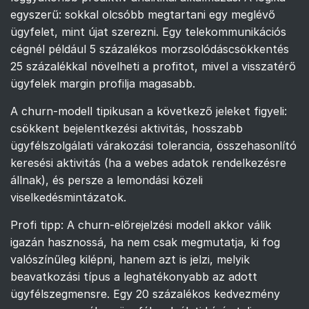
hónap adatain
A modell kimenetének beillesztése az ERP
rendszer rendelési moduljába
Havi pontossági riportok és modell-
újratanítás negyedévente
Churn-előrejelzés: az ügyfélmegtartás új dimenziója
Az ügyfélmorzsolódás (churn) előrejelzése az egyik
leggyakoribb prediktív analitikai alkalmazás. A logika
egyszerű: sokkal olcsóbb megtartani egy meglévő
ügyfelet, mint újat szerezni. Egy telekommunikációs
cégnél például 5 százalékos morzsolódáscsökkentés
25 százalékkal növelheti a profitot, mivel a visszatérő
ügyfelek margin profilja magasabb.
A churn-modell tipikusan a következő jeleket figyeli:
csökkent bejelentkezési aktivitás, hosszabb