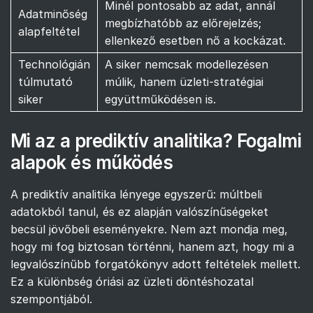
Minél pontosabb az adat, annál
Adatminőség
megbízhatóbb az előrejelzés;
alapfeltétel
ellenkező esetben nő a kockázat.
Technológián
A siker nemcsak modellezésen
túlmutató
múlik, hanem üzleti-stratégiai
siker
együttműködésen is.
Mi az a prediktív analitika? Fogalmi
alapok és működés
A prediktív analitika lényege egyszerű: múltbeli
adatokból tanul, és ez alapján valószínűségeket
becsül jövőbeli eseményekre. Nem azt mondja meg,
hogy mi fog biztosan történni, hanem azt, hogy mi a
legvalószínűbb forgatókönyv adott feltételek mellett.
Ez a különbség óriási az üzleti döntéshozatal
szempontjából.