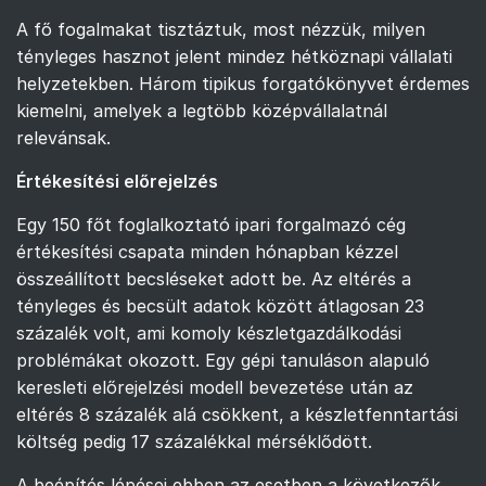
hónapban csökkentett vásárlási aktivitást mutatnak,
hat hónapon belül 65 százalékos valószínűséggel
kilépnek. Ez részben diagnosztikus (azonosítja a
mintát), részben prediktív (jövőbeli eseményre
vonatkozik).
Gyakorlati alkalmazás: hogyan
hoz üzleti értéket a prediktív
analitika?
A fő fogalmakat tisztáztuk, most nézzük, milyen
tényleges hasznot jelent mindez hétköznapi vállalati
helyzetekben. Három tipikus forgatókönyvet érdemes
kiemelni, amelyek a legtöbb középvállalatnál
relevánsak.
Értékesítési előrejelzés