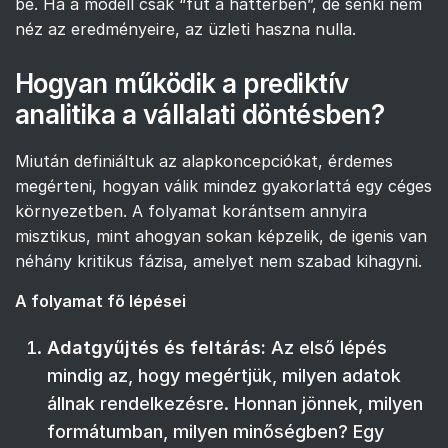
be. Ha a modell csak “fut a háttérben”, de senki nem
néz az eredményeire, az üzleti haszna nulla.
Hogyan működik a prediktív
analitika a vállalati döntésben?
Miután definiáltuk az alapkoncepciókat, érdemes
megérteni, hogyan válik mindez gyakorlattá egy céges
környezetben. A folyamat korántsem annyira
misztikus, mint ahogyan sokan képzelik, de igenis van
néhány kritikus fázisa, amelyet nem szabad kihagyni.
A folyamat fő lépései
Adatgyűjtés és feltárás:
Az első lépés
mindig az, hogy megértjük, milyen adatok
állnak rendelkezésre. Honnan jönnek, milyen
formátumban, milyen minőségben? Egy