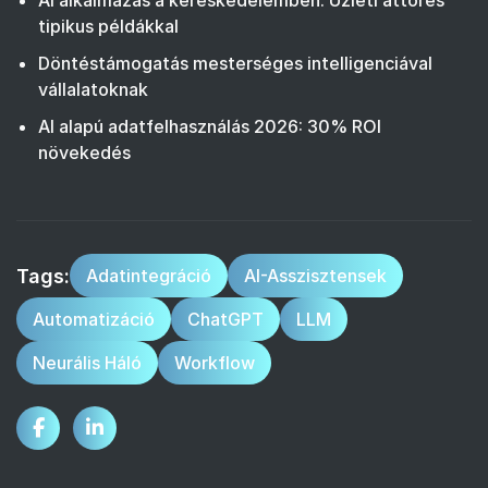
A megtérülés sebessége elsősorban attól függ,
mennyire sikerül az előrejelzéseket a valódi döntési
folyamatokba integrálni és rendszeresen mérni a
változásokat, jellemzően 3 18 hónap között
realizálódik az első mérhető eredmény.
Kiknek érdemes leginkább prediktív
analitikát használni?
Olyan vállalatoknak érdemes komolyan foglalkozni
vele, ahol nagy adatmennyiség, komplex üzleti
folyamatok és jelentős döntési kockázatok vannak
jelen, és ahol a proaktív beavatkozás egyértelműen
mérhető üzleti hasznot hozhat.
Ajánlott
Döntéstámogatás vállalati kialakítása mesterséges
intelligencia támogatással