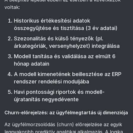
Egy 150 főt foglalkoztató ipari forgalmazó cég
értékesítési csapata minden hónapban kézzel
összeállított becsléseket adott be. Az eltérés a
tényleges és becsült adatok között átlagosan 23
százalék volt, ami komoly készletgazdálkodási
problémákat okozott. Egy gépi tanuláson alapuló
keresleti előrejelzési modell bevezetése után az
eltérés 8 százalék alá csökkent, a készletfenntartási
költség pedig 17 százalékkal mérséklődött.
A beépítés lépései ebben az esetben a következők
voltak:
Historikus értékesítési adatok
összegyűjtése és tisztítása (3 év adatai)
Szezonalitás és külső tényezők (pl.
árkategóriák, versenyhelyzet) integrálása
Modell tanítása és validálása az elmúlt 6